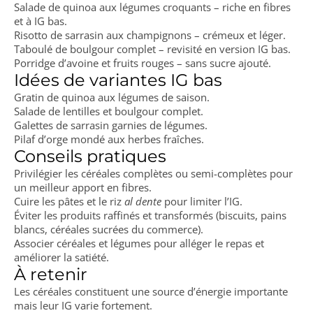
Salade de quinoa aux légumes croquants – riche en fibres
et à IG bas.
Risotto de sarrasin aux champignons – crémeux et léger.
Taboulé de boulgour complet – revisité en version IG bas.
Porridge d’avoine et fruits rouges – sans sucre ajouté.
Idées de variantes IG bas
Gratin de quinoa aux légumes de saison.
Salade de lentilles et boulgour complet.
Galettes de sarrasin garnies de légumes.
Pilaf d’orge mondé aux herbes fraîches.
Conseils pratiques
Privilégier les céréales complètes ou semi-complètes pour
un meilleur apport en fibres.
Cuire les pâtes et le riz
al dente
pour limiter l’IG.
Éviter les produits raffinés et transformés (biscuits, pains
blancs, céréales sucrées du commerce).
Associer céréales et légumes pour alléger le repas et
améliorer la satiété.
À retenir
Les céréales constituent une source d’énergie importante
mais leur IG varie fortement.