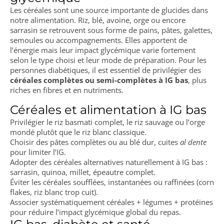
Les céréales sont une source importante de glucides dans
notre alimentation. Riz, blé, avoine, orge ou encore
sarrasin se retrouvent sous forme de pains, pâtes, galettes,
semoules ou accompagnements. Elles apportent de
l’énergie mais leur impact glycémique varie fortement
selon le type choisi et leur mode de préparation. Pour les
personnes diabétiques, il est essentiel de privilégier des
céréales complètes ou semi-complètes à IG bas
, plus
riches en fibres et en nutriments.
Céréales et alimentation à IG bas
Privilégier le riz basmati complet, le riz sauvage ou l’orge
mondé plutôt que le riz blanc classique.
Choisir des pâtes complètes ou au blé dur, cuites
al dente
pour limiter l’IG.
Adopter des céréales alternatives naturellement à IG bas :
sarrasin, quinoa, millet, épeautre complet.
Éviter les céréales soufflées, instantanées ou raffinées (corn
flakes, riz blanc trop cuit).
Associer systématiquement céréales + légumes + protéines
pour réduire l’impact glycémique global du repas.