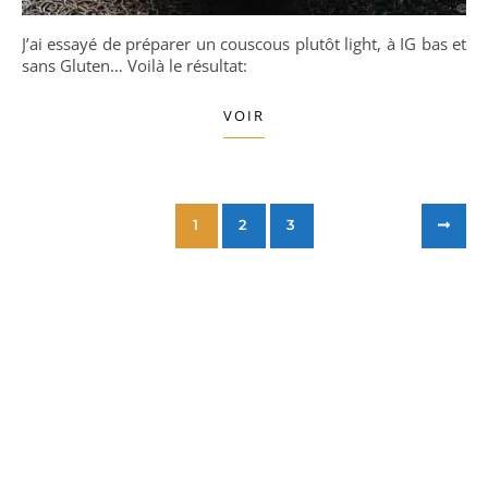
J’ai essayé de préparer un couscous plutôt light, à IG bas et
sans Gluten… Voilà le résultat:
VOIR
1
2
3