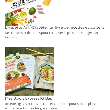
L’Assiette Anti-Diabète : un livre de recettes et conseils
Des conseils et des idées pour retrouver le plaisir de manger sans
frustration.
Mes Bowls Express IG Bas
Recettes Ig Bas et tous les conseils nutrition pour se faire plaisir tout
en maîtrisant son index glycémique