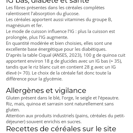
IG bas, diabète et santé
Les fibres présentes dans les céréales complètes
ralentissent l’absorption du glucose.
Les céréales apportent aussi vitamines du groupe B,
magnésium et fer.
Le mode de cuisson influence l’IG : plus la cuisson est
prolongée, plus l’IG augmente.
En quantité modérée et bien choisies, elles sont une
excellente base énergétique pour les diabétiques.
D’après la table Ciqual (ANSES, 2023), 100 g de quinoa cuit
apportent environ 18 g de glucides avec un IG bas (≈ 35),
tandis que le riz blanc cuit en contient 28 g avec un IG
élevé (≈ 70). Le choix de la céréale fait donc toute la
différence pour la glycémie.
Allergènes et vigilance
Gluten présent dans le blé, l’orge, le seigle et l’épeautre.
Riz, maïs, quinoa et sarrasin sont naturellement sans
gluten.
Attention aux produits industriels (pains, céréales du petit-
déjeuner) souvent enrichis en sucres.
Recettes de céréales sur le site