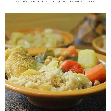
COUSCOUS IG BAS POULET QUINOA ET SANS GLUTEN