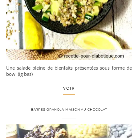
Une salade pleine de bienfaits présentées sous forme de
bowl (ig bas)
VOIR
BARRES GRANOLA MAISON AU CHOCOLAT