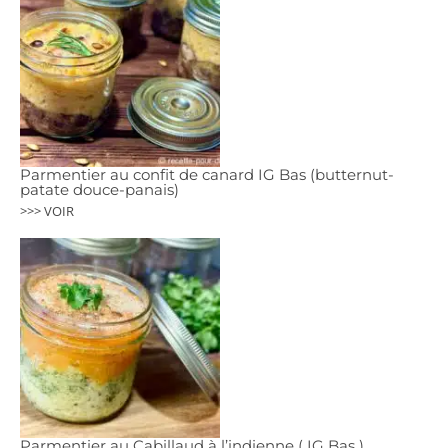
Parmentier au confit de canard IG Bas (butternut-
patate douce-panais)
>>> VOIR
Parmentier au Cabillaud à l’indienne ( IG Bas )