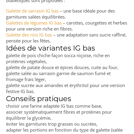
diabétiques sont proposées :
Galette de sarrasin IG bas
– une base idéale pour des
garnitures salées équilibrées.
Galettes de légumes IG bas
– carottes, courgettes et herbes
pour une version riche en fibres.
Galette des rois IG bas
– une adaptation sans sucre raffiné,
pensée pour les fêtes.
Idées de variantes IG bas
galette de pois chiche façon socca niçoise, riche en
protéines végétales,
galette de patate douce et épices douces, cuite au four,
galette salée au sarrasin garnie de saumon fumé et
fromage frais léger,
galette sucrée aux amandes et érythritol pour une version
festive IG bas.
Conseils pratiques
choisir une farine adaptée IG bas comme base,
associer systématiquement fibres et protéines pour
équilibrer la glycémie,
éviter les garnitures trop grasses ou sucrées,
adapter les portions en fonction du type de galette (salée