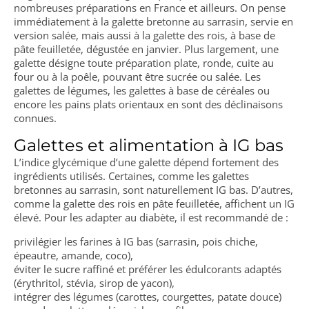
nombreuses préparations en France et ailleurs. On pense
immédiatement à la galette bretonne au sarrasin, servie en
version salée, mais aussi à la galette des rois, à base de
pâte feuilletée, dégustée en janvier. Plus largement, une
galette désigne toute préparation plate, ronde, cuite au
four ou à la poêle, pouvant être sucrée ou salée. Les
galettes de légumes, les galettes à base de céréales ou
encore les pains plats orientaux en sont des déclinaisons
connues.
Galettes et alimentation à IG bas
L’indice glycémique d’une galette dépend fortement des
ingrédients utilisés. Certaines, comme les galettes
bretonnes au sarrasin, sont naturellement IG bas. D’autres,
comme la galette des rois en pâte feuilletée, affichent un IG
élevé. Pour les adapter au diabète, il est recommandé de :
privilégier les farines à IG bas (sarrasin, pois chiche,
épeautre, amande, coco),
éviter le sucre raffiné et préférer les édulcorants adaptés
(érythritol, stévia, sirop de yacon),
intégrer des légumes (carottes, courgettes, patate douce)