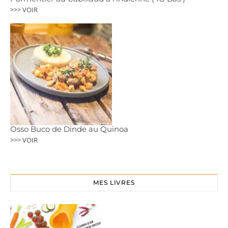
>>> VOIR
Osso Buco de Dinde au Quinoa
>>> VOIR
MES LIVRES