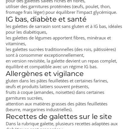
pour des galettes salées riches en fibres,
utiliser des garnitures protéinées (œufs, poulet, thon,
fromage frais léger) pour équilibrer l’impact glycémique.
IG bas, diabète et santé
les galettes de sarrasin sont sans gluten et à IG bas, idéales
pour les diabétiques,
les galettes de légumes apportent fibres, minéraux et
vitamines,
les galettes sucrées traditionnelles (des rois, pâtissières)
sont à consommer exceptionnellement,
en version revisitée, la galette devient un repas complet,
équilibré et compatible avec un régime IG bas.
Allergènes et vigilance
gluten dans les pâtes feuilletées et certaines farines,
œufs et produits laitiers souvent présents,
fruits à coque (amandes, noisettes) dans certaines
garnitures sucrées,
attention aux matières grasses des pâtes feuilletées
(beurre, margarines industrielles).
Recettes de galettes sur le site
Dans la rubrique galette, plusieurs recettes adaptées aux