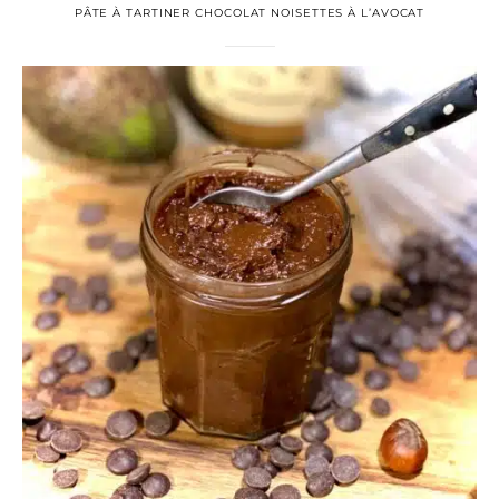
PÂTE À TARTINER CHOCOLAT NOISETTES À L’AVOCAT