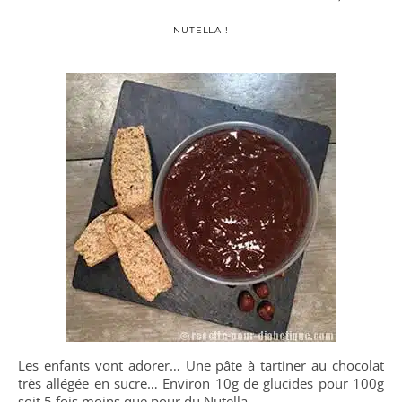
NUTELLA !
Les enfants vont adorer… Une pâte à tartiner au chocolat
très allégée en sucre… Environ 10g de glucides pour 100g
soit 5 fois moins que pour du Nutella.