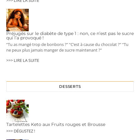
>>> LIRE LA SUITE
Préjugés sur le diabète de type 1 : non, ce n’est pas le sucre
qui l’a provoqué !
“Tu as mangé trop de bonbons ?” “C’est à cause du chocolat ?” “Tu
ne peux plus jamais manger de sucre maintenant ?”
>>> LIRE LA SUITE
DESSERTS
Tartelettes Keto aux Fruits rouges et Brousse
>>> DÉGUSTEZ !