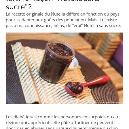
sucre”?
La recette originale du Nutella diffère en fonction du pays
pour s’adapter aux goûts des population. Mais il n’existe
pas à ma connaissance, hélas, de “vrai” Nutella sans sucre.
Les diabétiques comme les personnes en surpoids ou au
régime qui apprécient cette pâte à Tartiner ne peuvent
donc pas en abuser sans risque d’hyperglycémie ou d’un