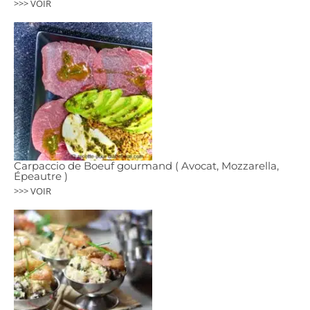
>>> VOIR
Carpaccio de Boeuf gourmand ( Avocat, Mozzarella,
Épeautre )
>>> VOIR