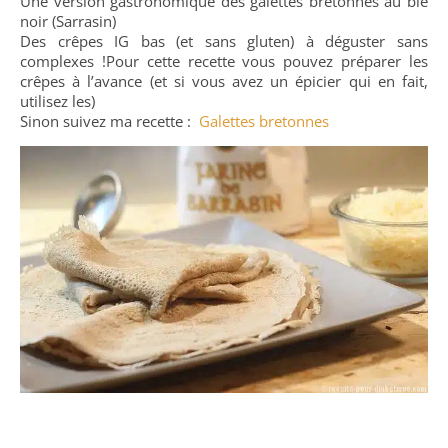
Une version gastronomique des galettes bretonnes au blé
noir (Sarrasin)
Des crêpes IG bas (et sans gluten) à déguster sans
complexes !
Pour cette recette vous pouvez préparer les
crêpes à l’avance (et si vous avez un épicier qui en fait,
utilisez les)
Sinon suivez ma recette :
Galettes bretonnes