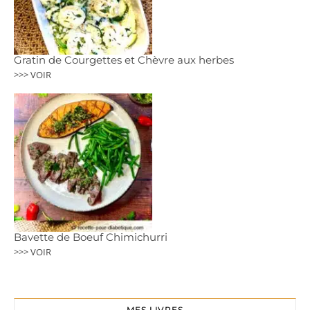
Gratin de Courgettes et Chèvre aux herbes
>>> VOIR
Bavette de Boeuf Chimichurri
>>> VOIR
MES LIVRES