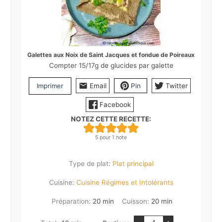
Galettes aux Noix de Saint Jacques et fondue de Poireaux
Compter 15/17g de glucides par galette
Imprimer
Email
Pin
Twitter
Facebook
NOTEZ CETTE RECETTE:
5
pour 1 note
Type de plat:
Plat principal
Cuisine:
Cuisine Régimes et Intolérants
minutes
minutes
Préparation:
20
min
Cuisson:
20
min