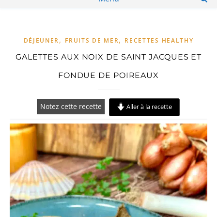
,
,
DÉJEUNER
FRUITS DE MER
RECETTES HEALTHY
GALETTES AUX NOIX DE SAINT JACQUES ET
FONDUE DE POIREAUX
Notez cette recette
Aller à la recette