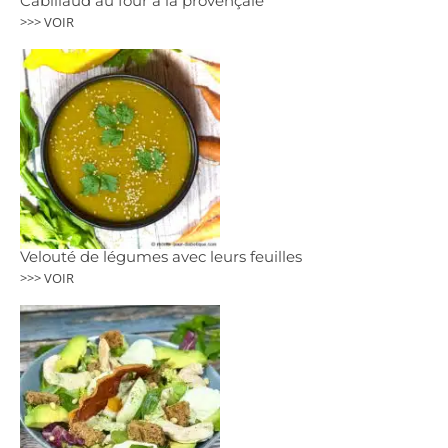
Cabillaud au four à la provençale
>>> VOIR
Velouté de légumes avec leurs feuilles
>>> VOIR