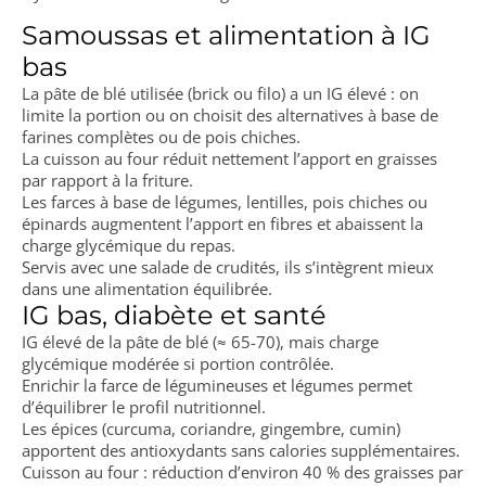
Samoussas et alimentation à IG
bas
La pâte de blé utilisée (brick ou filo) a un IG élevé : on
limite la portion ou on choisit des alternatives à base de
farines complètes ou de pois chiches.
La cuisson au four réduit nettement l’apport en graisses
par rapport à la friture.
Les farces à base de légumes, lentilles, pois chiches ou
épinards augmentent l’apport en fibres et abaissent la
charge glycémique du repas.
Servis avec une salade de crudités, ils s’intègrent mieux
dans une alimentation équilibrée.
IG bas, diabète et santé
IG élevé de la pâte de blé (≈ 65-70), mais charge
glycémique modérée si portion contrôlée.
Enrichir la farce de légumineuses et légumes permet
d’équilibrer le profil nutritionnel.
Les épices (curcuma, coriandre, gingembre, cumin)
apportent des antioxydants sans calories supplémentaires.
Cuisson au four : réduction d’environ 40 % des graisses par