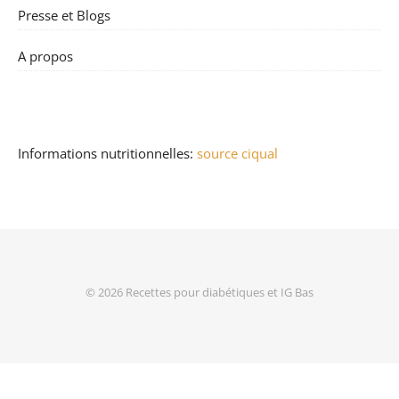
Presse et Blogs
A propos
Informations nutritionnelles:
source ciqual
© 2026
Recettes pour diabétiques et IG Bas