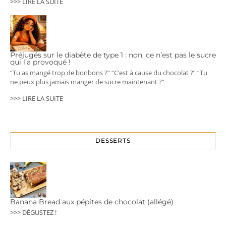
>>> LIRE LA SUITE
Préjugés sur le diabète de type 1 : non, ce n’est pas le sucre
qui l’a provoqué !
“Tu as mangé trop de bonbons ?” “C’est à cause du chocolat ?” “Tu
ne peux plus jamais manger de sucre maintenant ?”
>>> LIRE LA SUITE
DESSERTS
Banana Bread aux pépites de chocolat (allégé)
>>> DÉGUSTEZ !