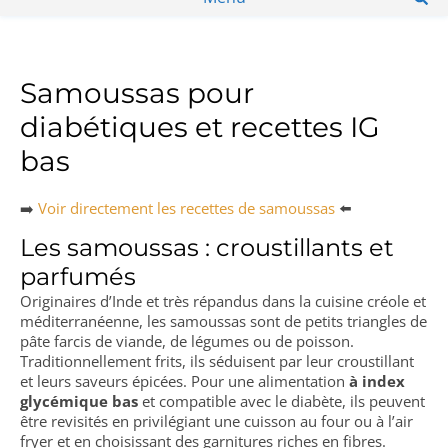
Samoussas pour
diabétiques et recettes IG
bas
➡️
Voir directement les recettes de samoussas
⬅️
Les samoussas : croustillants et
parfumés
Originaires d’Inde et très répandus dans la cuisine créole et
méditerranéenne, les samoussas sont de petits triangles de
pâte farcis de viande, de légumes ou de poisson.
Traditionnellement frits, ils séduisent par leur croustillant
et leurs saveurs épicées. Pour une alimentation
à index
glycémique bas
et compatible avec le diabète, ils peuvent
être revisités en privilégiant une cuisson au four ou à l’air
fryer et en choisissant des garnitures riches en fibres.