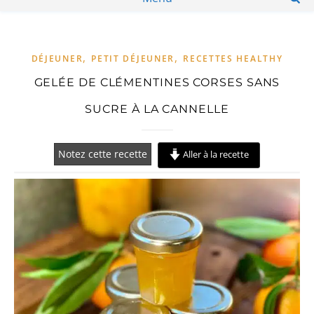
,
,
DÉJEUNER
PETIT DÉJEUNER
RECETTES HEALTHY
GELÉE DE CLÉMENTINES CORSES SANS
SUCRE À LA CANNELLE
Notez cette recette
Aller à la recette