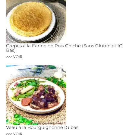
Crêpes à la Farine de Pois Chiche (Sans Gluten et IG
Bas)
>>> VOIR
Veau à la Bourguignonne IG bas
>>> VOIR