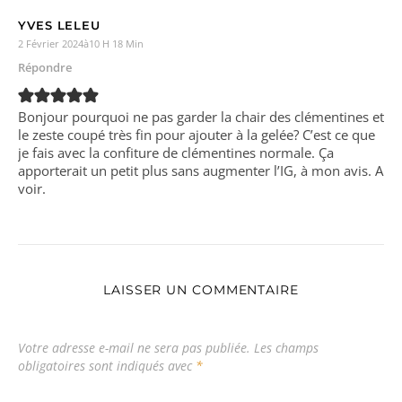
YVES LELEU
2 Février 2024à10 H 18 Min
Répondre
Bonjour pourquoi ne pas garder la chair des clémentines et
le zeste coupé très fin pour ajouter à la gelée? C’est ce que
je fais avec la confiture de clémentines normale. Ça
apporterait un petit plus sans augmenter l’IG, à mon avis. A
voir.
LAISSER UN COMMENTAIRE
Votre adresse e-mail ne sera pas publiée.
Les champs
obligatoires sont indiqués avec
*