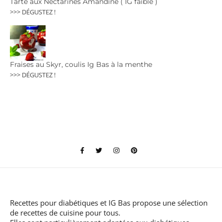
Tarte aux Nectarines Amandine ( IG faible )
>>> DÉGUSTEZ !
Fraises au Skyr, coulis Ig Bas à la menthe
>>> DÉGUSTEZ !
Recettes pour diabétiques et IG Bas
propose une sélection
de recettes de cuisine pour tous.