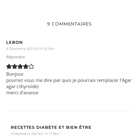
9 COMMENTAIRES
LEBON
4 Décembre 2021à15 H 02 Min
Répondre
Bonjour
pourrez vous me dire par quoi je pourrais remplacer l’Agar
agar ( thyroïde)
merci d’avance
RECETTES DIABÈTE ET BIEN ÊTRE
4 Décembre 2021à21 H 17 Min