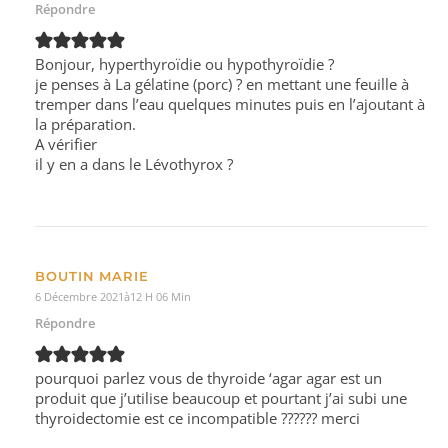
Répondre
Bonjour, hyperthyroïdie ou hypothyroïdie ?
je penses à La gélatine (porc) ? en mettant une feuille à
tremper dans l’eau quelques minutes puis en l’ajoutant à
la préparation.
A vérifier
il y en a dans le Lévothyrox ?
BOUTIN MARIE
6 Décembre 2021à12 H 06 Min
Répondre
pourquoi parlez vous de thyroide ‘agar agar est un
produit que j’utilise beaucoup et pourtant j’ai subi une
thyroidectomie est ce incompatible ?????? merci