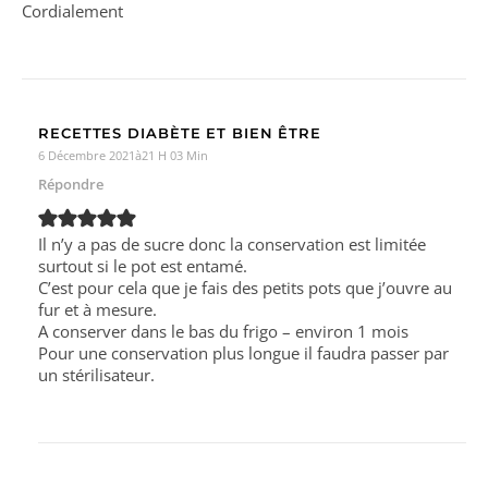
Cordialement
RECETTES DIABÈTE ET BIEN ÊTRE
6 Décembre 2021à21 H 03 Min
Répondre
Il n’y a pas de sucre donc la conservation est limitée
surtout si le pot est entamé.
C’est pour cela que je fais des petits pots que j’ouvre au
fur et à mesure.
A conserver dans le bas du frigo – environ 1 mois
Pour une conservation plus longue il faudra passer par
un stérilisateur.