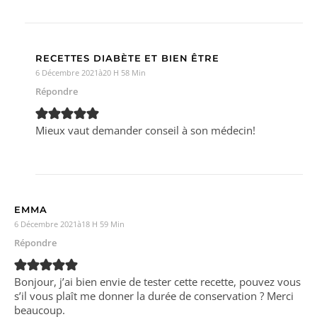
RECETTES DIABÈTE ET BIEN ÊTRE
6 Décembre 2021à20 H 58 Min
Répondre
Mieux vaut demander conseil à son médecin!
EMMA
6 Décembre 2021à18 H 59 Min
Répondre
Bonjour, j’ai bien envie de tester cette recette, pouvez vous
s’il vous plaît me donner la durée de conservation ? Merci
beaucoup.