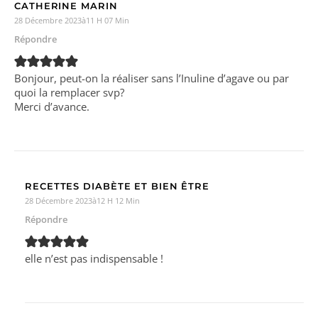
CATHERINE MARIN
28 Décembre 2023à11 H 07 Min
Répondre
Bonjour, peut-on la réaliser sans l’Inuline d’agave ou par
quoi la remplacer svp?
Merci d’avance.
RECETTES DIABÈTE ET BIEN ÊTRE
28 Décembre 2023à12 H 12 Min
Répondre
elle n’est pas indispensable !