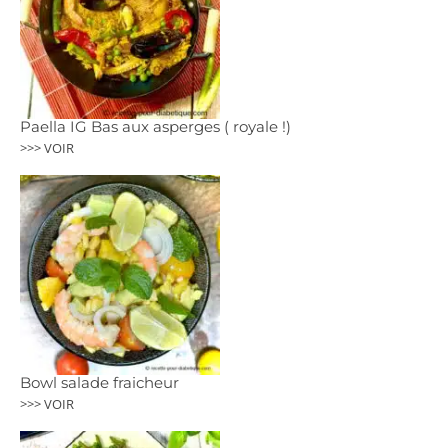
Paella IG Bas aux asperges ( royale !)
>>> VOIR
Bowl salade fraicheur
>>> VOIR