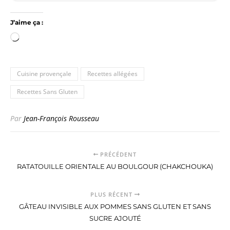
J’aime ça :
Chargement…
Cuisine provençale
Recettes allégées
Recettes Sans Gluten
Par
Jean-François Rousseau
PRÉCÉDENT
RATATOUILLE ORIENTALE AU BOULGOUR (CHAKCHOUKA)
PLUS RÉCENT
GÂTEAU INVISIBLE AUX POMMES SANS GLUTEN ET SANS
SUCRE AJOUTÉ