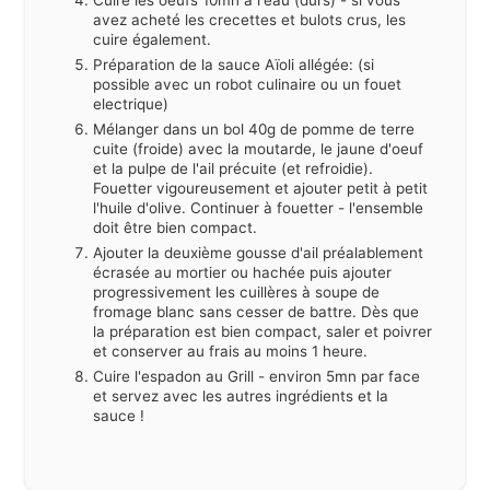
avez acheté les crecettes et bulots crus, les
cuire également.
Préparation de la sauce Aïoli allégée: (si
possible avec un robot culinaire ou un fouet
electrique)
Mélanger dans un bol 40g de pomme de terre
cuite (froide) avec la moutarde, le jaune d'oeuf
et la pulpe de l'ail précuite (et refroidie).
Fouetter vigoureusement et ajouter petit à petit
l'huile d'olive. Continuer à fouetter - l'ensemble
doit être bien compact.
Ajouter la deuxième gousse d'ail préalablement
écrasée au mortier ou hachée puis ajouter
progressivement les cuillères à soupe de
fromage blanc sans cesser de battre. Dès que
la préparation est bien compact, saler et poivrer
et conserver au frais au moins 1 heure.
Cuire l'espadon au Grill - environ 5mn par face
et servez avec les autres ingrédients et la
sauce !