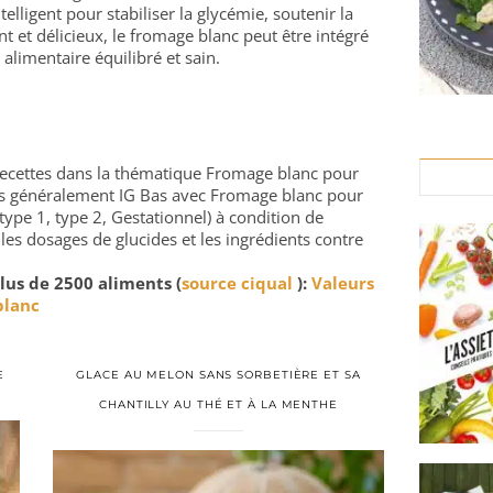
telligent pour stabiliser la glycémie, soutenir la
nt et délicieux, le fromage blanc peut être intégré
alimentaire équilibré et sain.
e recettes dans la thématique Fromage blanc pour
rés généralement IG Bas avec Fromage blanc pour
type 1, type 2, Gestationnel) à condition de
 les dosages de glucides et les ingrédients contre
lus de 2500 aliments (
source ciqual
):
Valeurs
blanc
E
GLACE AU MELON SANS SORBETIÈRE ET SA
CHANTILLY AU THÉ ET À LA MENTHE