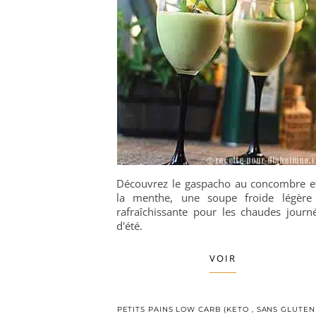
Découvrez le gaspacho au concombre e
la menthe, une soupe froide légère
rafraîchissante pour les chaudes journ
d'été.
VOIR
PETITS PAINS LOW CARB (KETO , SANS GLUTEN