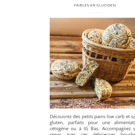
FAIBLES EN GLUCIDES)
Découvrez des petits pains low carb et s
gluten, parfaits pour une alimentat
cétogène ou à IG Bas. Accompagnez 
repas avec ces délicieuses bouch