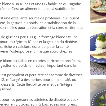
 blanc a un IG bas et une CG faible, ce qui signifie
cémie. C’est un aliment qui aide à stabiliser les
st une excellente source de protéines, qui jouent
té, la gestion du poids, et la stabilisation de la
sentielles pour la réparation et la construction des
 de glucides par 100 g, le fromage blanc est une
 pour les régimes IG bas et la gestion du diabète.
t riche en calcium, essentiel pour la santé
venir l’ostéoporose, un risque accru chez les
 blanc est faible en calories et riche en protéines,
a gestion du poids, un facteur important dans la
 est polyvalent et peut être consommé de diverses
e IG, mélangé à des herbes pour un plat salé, ou
sserts. Cette flexibilité permet de l’intégrer
uilibré.
 pour les personnes atteintes de diabète et ceux
 teneur en glucides, son IG bas, et ses nombreux