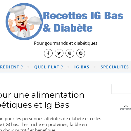
Pour gourmands et diabétiques
RÉDIENT ?
QUEL PLAT ?
IG BAS
SPÉCIALITÉS
our une alimentation
étiques et Ig Bas
n pour les personnes atteintes de diabète et celles
(IG) bas. Il est riche en protéines, faible en
un choix nutritif et bénéfique.