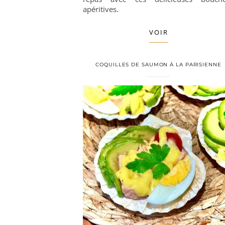
apéritives.
VOIR
COQUILLES DE SAUMON À LA PARISIENNE