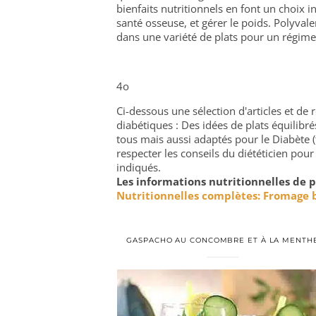
bienfaits nutritionnels en font un choix in
santé osseuse, et gérer le poids. Polyvale
dans une variété de plats pour un régime 
4o
Ci-dessous une sélection d'articles et d
diabétiques : Des idées de plats équilib
tous mais aussi adaptés pour le Diabète (
respecter les conseils du diététicien pour
indiqués.
Les informations nutritionnelles de p
Nutritionnelles complètes: Fromage 
GASPACHO AU CONCOMBRE ET À LA MENTH