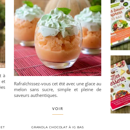
t à
 et
Rafraîchissez-vous cet été avec une glace au
ées
melon sans sucre, simple et pleine de
saveurs authentiques.
VOIR
 ET
GRANOLA CHOCOLAT À IG BAS