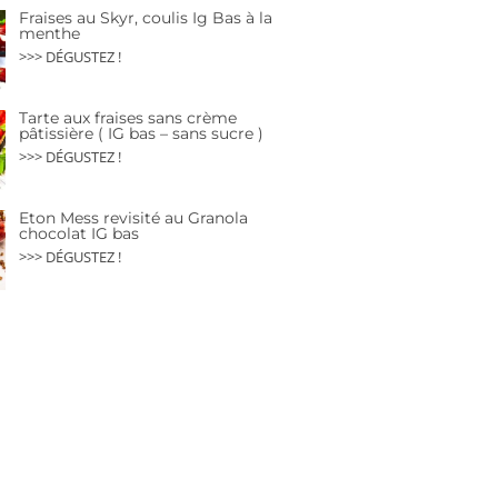
Fraises au Skyr, coulis Ig Bas à la
menthe
>>> DÉGUSTEZ !
Tarte aux fraises sans crème
pâtissière ( IG bas – sans sucre )
>>> DÉGUSTEZ !
Eton Mess revisité au Granola
chocolat IG bas
>>> DÉGUSTEZ !