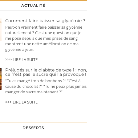
ACTUALITÉ
Comment faire baisser sa glycémie ?
Peut-on vraiment faire baisser sa glycémie
naturellement ? C'est une question que je
me pose depuis que mes prises de sang
montrent une nette amélioration de ma
glycémie à jeun.
>>> LIRE LA SUITE
Préjugés sur le diabète de type 1 : non,
ce n’est pas le sucre qui l’a provoqué !
“Tu as mangé trop de bonbons ?” “C’est à
cause du chocolat ?” “Tu ne peux plus jamais
manger de sucre maintenant ?”
>>> LIRE LA SUITE
DESSERTS