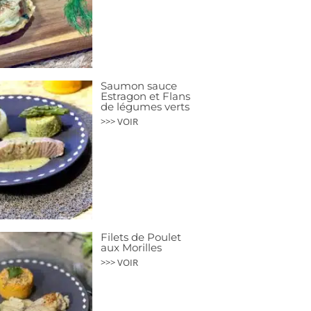
Saumon sauce
Estragon et Flans
de légumes verts
>>> VOIR
Filets de Poulet
aux Morilles
>>> VOIR