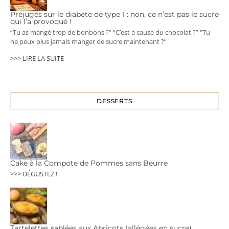
Préjugés sur le diabète de type 1 : non, ce n’est pas le sucre
qui l’a provoqué !
“Tu as mangé trop de bonbons ?” “C’est à cause du chocolat ?” “Tu
ne peux plus jamais manger de sucre maintenant ?”
>>> LIRE LA SUITE
DESSERTS
Cake à la Compote de Pommes sans Beurre
>>> DÉGUSTEZ !
Tartelettes sablées aux Abricots (allégées en sucre)