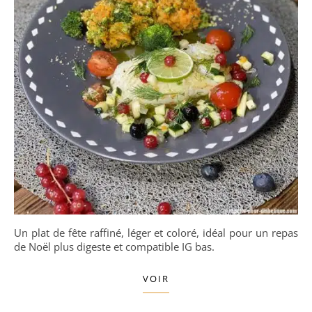
Un plat de fête raffiné, léger et coloré, idéal pour un repas
de Noël plus digeste et compatible IG bas.
VOIR