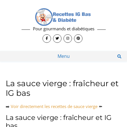
Pour gourmands et diabétiques
Menu
La sauce vierge : fraîcheur et
IG bas
➡️
Voir directement les recettes de sauce vierge
⬅️
La sauce vierge : fraîcheur et IG
bas