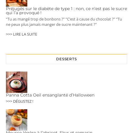
Préjugés sur le diabète de type 1 : non, ce n’est pas le sucre
qui l’a provoqué !
“Tu as mangé trop de bonbons ?” “C’est à cause du chocolat ?” “Tu
ne peux plus jamais manger de sucre maintenant ?”
>>> LIRE LA SUITE
DESSERTS
Panna Cotta Oeil ensanglanté d’Halloween
>>> DÉGUSTEZ !
Mousse légère à l’abricot, Skyr et romarin