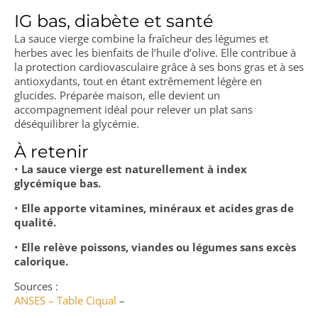
IG bas, diabète et santé
La sauce vierge combine la fraîcheur des légumes et
herbes avec les bienfaits de l’huile d’olive. Elle contribue à
la protection cardiovasculaire grâce à ses bons gras et à ses
antioxydants, tout en étant extrêmement légère en
glucides. Préparée maison, elle devient un
accompagnement idéal pour relever un plat sans
déséquilibrer la glycémie.
À retenir
•
La sauce vierge est naturellement à index
glycémique bas.
•
Elle apporte vitamines, minéraux et acides gras de
qualité.
•
Elle relève poissons, viandes ou légumes sans excès
calorique.
Sources :
ANSES – Table Ciqual
–