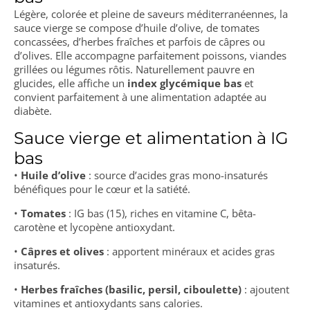
Légère, colorée et pleine de saveurs méditerranéennes, la
sauce vierge se compose d’huile d’olive, de tomates
concassées, d’herbes fraîches et parfois de câpres ou
d’olives. Elle accompagne parfaitement poissons, viandes
grillées ou légumes rôtis. Naturellement pauvre en
glucides, elle affiche un
index glycémique bas
et
convient parfaitement à une alimentation adaptée au
diabète.
Sauce vierge et alimentation à IG
bas
•
Huile d’olive
: source d’acides gras mono-insaturés
bénéfiques pour le cœur et la satiété.
•
Tomates
: IG bas (15), riches en vitamine C, bêta-
carotène et lycopène antioxydant.
•
Câpres et olives
: apportent minéraux et acides gras
insaturés.
•
Herbes fraîches (basilic, persil, ciboulette)
: ajoutent
vitamines et antioxydants sans calories.