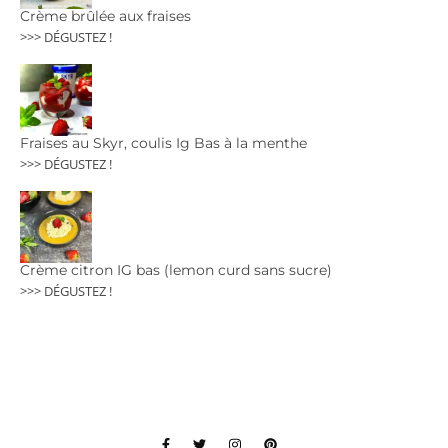
Crème brûlée aux fraises
>>> DÉGUSTEZ !
Fraises au Skyr, coulis Ig Bas à la menthe
>>> DÉGUSTEZ !
Crème citron IG bas (lemon curd sans sucre)
>>> DÉGUSTEZ !