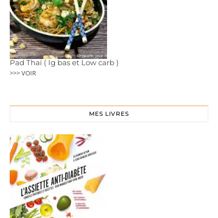
Pad Thaï ( Ig bas et Low carb )
>>> VOIR
MES LIVRES