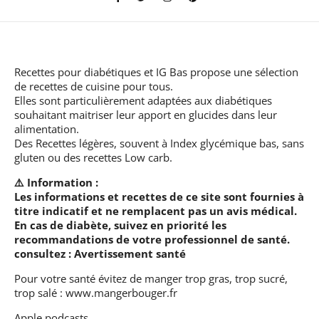
Recettes pour diabétiques et IG Bas
propose une sélection
de recettes de cuisine pour tous.
Elles sont particulièrement adaptées aux diabétiques
souhaitant maitriser leur apport en glucides dans leur
alimentation.
Des Recettes légères, souvent à Index glycémique bas, sans
gluten ou des recettes Low carb.
⚠️ Information :
Les informations et recettes de ce site sont fournies à
titre indicatif et ne remplacent pas un avis médical.
En cas de diabète, suivez en priorité les
recommandations de votre professionnel de santé.
consultez :
Avertissement santé
Pour votre santé évitez de manger trop gras, trop sucré,
trop salé :
www.mangerbouger.fr
Apple podcasts