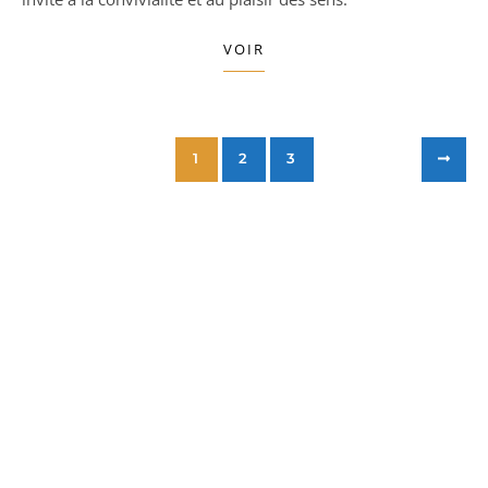
VOIR
1
2
3