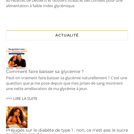
80 recettes de Desserts et Goûters IG Bas et des conseils pour une
alimentation à faible Index glycémique.
ACTUALITÉ
Comment faire baisser sa glycémie ?
Peut-on vraiment faire baisser sa glycémie naturellement ? C'est une
question que je me pose depuis que mes prises de sang montrent
une nette amélioration de ma glycémie à jeun.
>>> LIRE LA SUITE
Préjugés sur le diabète de type 1 : non, ce n’est pas le sucre