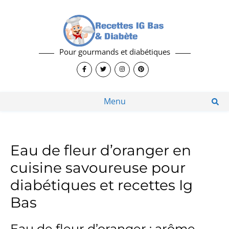
Pour gourmands et diabétiques
Menu
Eau de fleur d’oranger en
cuisine savoureuse pour
diabétiques et recettes Ig
Bas
Eau de fleur d’oranger : arôme