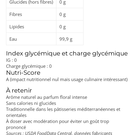
Glucides (hors fibres)
0 g
Fibres
0 g
Lipides
0 g
Eau
99,9 g
Index glycémique et charge glycémique
IG : 0
Charge glycémique : 0
Nutri-Score
A (impact nutritionnel nul mais usage culinaire intéressant)
À retenir
Arôme naturel au parfum floral intense
Sans calories ni glucides
Traditionnelle dans les pâtisseries méditerranéennes et
orientales
À doser avec modération pour éviter un goût trop
prononcé
Sources : USDA FoodData Central, données fabricants