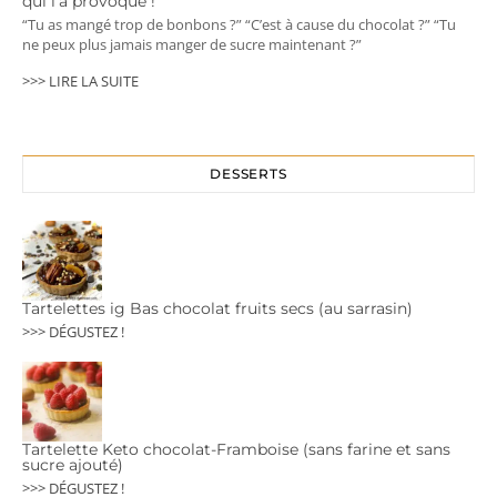
qui l’a provoqué !
“Tu as mangé trop de bonbons ?” “C’est à cause du chocolat ?” “Tu
ne peux plus jamais manger de sucre maintenant ?”
>>> LIRE LA SUITE
DESSERTS
Tartelettes ig Bas chocolat fruits secs (au sarrasin)
>>> DÉGUSTEZ !
Tartelette Keto chocolat-Framboise (sans farine et sans
sucre ajouté)
>>> DÉGUSTEZ !