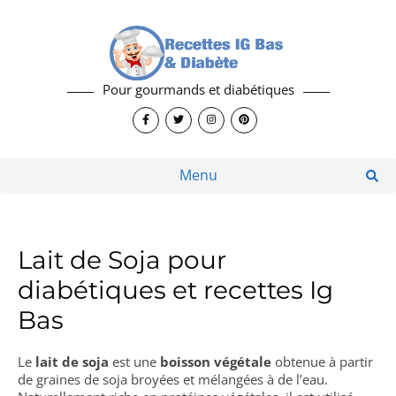
Pour gourmands et diabétiques
Menu
Lait de Soja pour
diabétiques et recettes Ig
Bas
Le
lait de soja
est une
boisson végétale
obtenue à partir
de graines de soja broyées et mélangées à de l’eau.