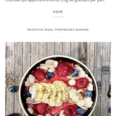
VOIR
SMOOTHIE BOWL FRAMBOISES BANANE