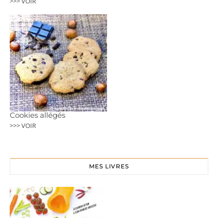
>>> VOIR
Cookies allégés
>>> VOIR
MES LIVRES