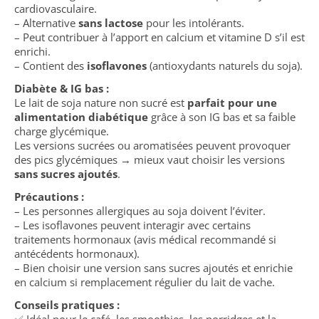
cardiovasculaire.
– Alternative
sans lactose
pour les intolérants.
– Peut contribuer à l’apport en calcium et vitamine D s’il est
enrichi.
– Contient des
isoflavones
(antioxydants naturels du soja).
Diabète & IG bas :
Le lait de soja nature non sucré est
parfait pour une
alimentation diabétique
grâce à son IG bas et sa faible
charge glycémique.
Les versions sucrées ou aromatisées peuvent provoquer
des pics glycémiques → mieux vaut choisir les versions
sans sucres ajoutés
.
Précautions :
– Les personnes allergiques au soja doivent l’éviter.
– Les isoflavones peuvent interagir avec certains
traitements hormonaux (avis médical recommandé si
antécédents hormonaux).
– Bien choisir une version sans sucres ajoutés et enrichie
en calcium si remplacement régulier du lait de vache.
Conseils pratiques :