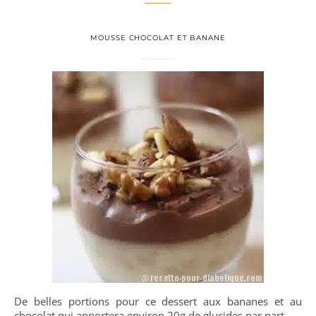
MOUSSE CHOCOLAT ET BANANE
De belles portions pour ce dessert aux bananes et au
chocolat qui apportera environ 20g de glucides par part