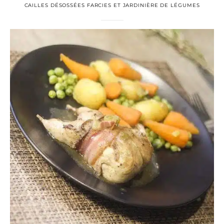
CAILLES DÉSOSSÉES FARCIES ET JARDINIÈRE DE LÉGUMES