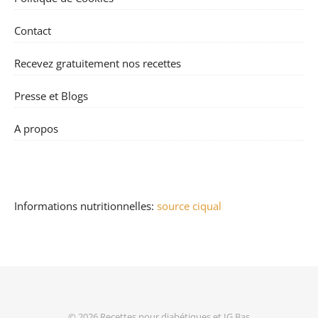
Contact
Recevez gratuitement nos recettes
Presse et Blogs
A propos
Informations nutritionnelles:
source ciqual
© 2026
Recettes pour diabétiques et IG Bas