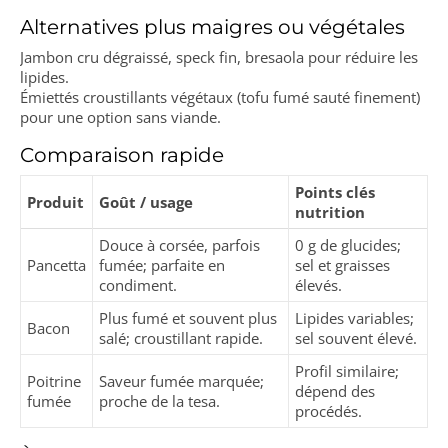
Alternatives plus maigres ou végétales
Jambon cru dégraissé, speck fin, bresaola pour réduire les
lipides.
Émiettés croustillants végétaux (tofu fumé sauté finement)
pour une option sans viande.
Comparaison rapide
Points clés
Produit
Goût / usage
nutrition
Douce à corsée, parfois
0 g de glucides;
Pancetta
fumée; parfaite en
sel et graisses
condiment.
élevés.
Plus fumé et souvent plus
Lipides variables;
Bacon
salé; croustillant rapide.
sel souvent élevé.
Profil similaire;
Poitrine
Saveur fumée marquée;
dépend des
fumée
proche de la tesa.
procédés.