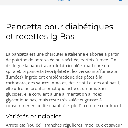
Pancetta pour diabétiques
et recettes Ig Bas
La pancetta est une charcuterie italienne élaborée à partir
de poitrine de porc salée puis séchée, parfois fumée. On
distingue la pancetta arrotolata (roulée, marbrure en
spirale), la pancetta tesa (plate) et les versions affumicata
(fumées). Ingrédient emblématique des pâtes à la
carbonara, des sauces tomates, des risotti et des antipasti,
elle offre un profil aromatique riche et umami. Sans
glucides, elle convient à une alimentation à index
glycémique bas, mais reste très salée et grasse: à
consommer en petite quantité et plutôt comme condiment.
Variétés principales
Arrotolata (roulée) : tranches régulières, moelleux et saveur