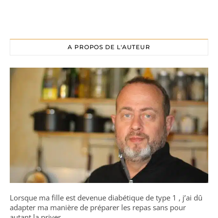
A PROPOS DE L'AUTEUR
Lorsque ma fille est devenue diabétique de type 1 , j’ai dû
adapter ma manière de préparer les repas sans pour
autant la priver.