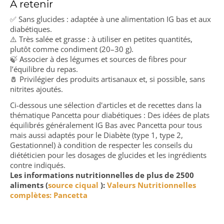
À retenir
✅ Sans glucides : adaptée à une alimentation IG bas et aux
diabétiques.
⚠️ Très salée et grasse : à utiliser en petites quantités,
plutôt comme condiment (20–30 g).
🍃 Associer à des légumes et sources de fibres pour
l’équilibre du repas.
🧂 Privilégier des produits artisanaux et, si possible, sans
nitrites ajoutés.
Ci-dessous une sélection d'articles et de recettes dans la
thématique Pancetta pour diabétiques : Des idées de plats
équilibrés généralement IG Bas avec Pancetta pour tous
mais aussi adaptés pour le Diabète (type 1, type 2,
Gestationnel) à condition de respecter les conseils du
diététicien pour les dosages de glucides et les ingrédients
contre indiqués.
Les informations nutritionnelles de plus de 2500
aliments (
source ciqual
):
Valeurs Nutritionnelles
complètes: Pancetta