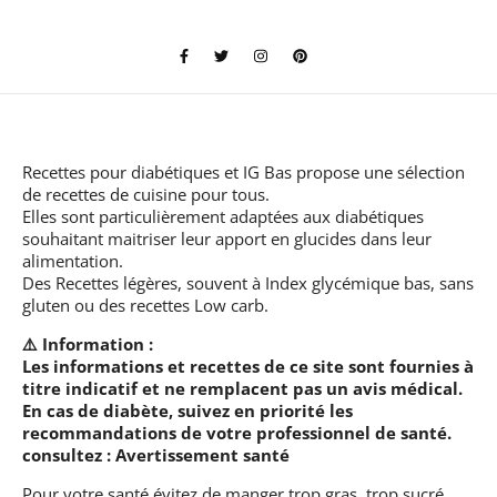
Recettes pour diabétiques et IG Bas
propose une sélection
de recettes de cuisine pour tous.
Elles sont particulièrement adaptées aux diabétiques
souhaitant maitriser leur apport en glucides dans leur
alimentation.
Des Recettes légères, souvent à Index glycémique bas, sans
gluten ou des recettes Low carb.
⚠️ Information :
Les informations et recettes de ce site sont fournies à
titre indicatif et ne remplacent pas un avis médical.
En cas de diabète, suivez en priorité les
recommandations de votre professionnel de santé.
consultez :
Avertissement santé
Pour votre santé évitez de manger trop gras, trop sucré,