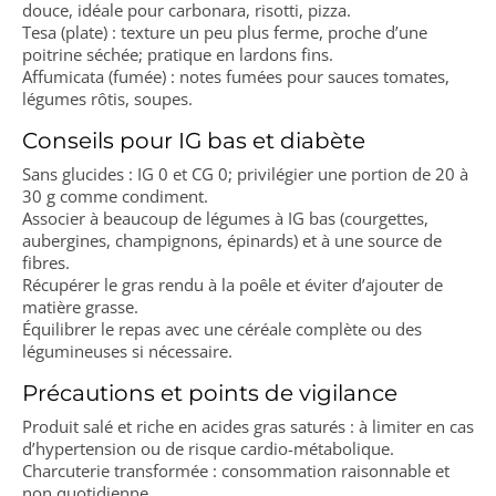
douce, idéale pour carbonara, risotti, pizza.
Tesa (plate) : texture un peu plus ferme, proche d’une
poitrine séchée; pratique en lardons fins.
Affumicata (fumée) : notes fumées pour sauces tomates,
légumes rôtis, soupes.
Conseils pour IG bas et diabète
Sans glucides : IG 0 et CG 0; privilégier une portion de 20 à
30 g comme condiment.
Associer à beaucoup de légumes à IG bas (courgettes,
aubergines, champignons, épinards) et à une source de
fibres.
Récupérer le gras rendu à la poêle et éviter d’ajouter de
matière grasse.
Équilibrer le repas avec une céréale complète ou des
légumineuses si nécessaire.
Précautions et points de vigilance
Produit salé et riche en acides gras saturés : à limiter en cas
d’hypertension ou de risque cardio-métabolique.
Charcuterie transformée : consommation raisonnable et
non quotidienne.