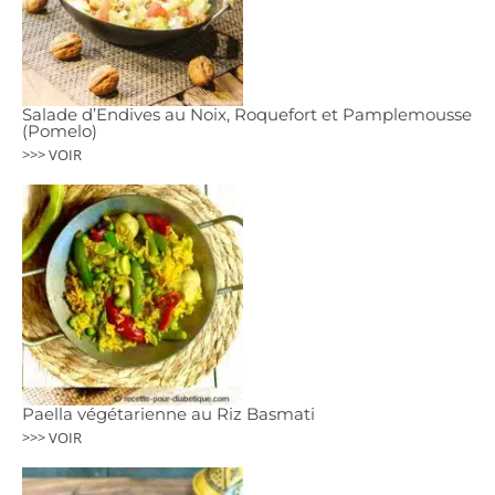
Salade d’Endives au Noix, Roquefort et Pamplemousse
(Pomelo)
>>> VOIR
Paella végétarienne au Riz Basmati
>>> VOIR