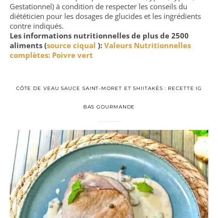
Gestationnel) à condition de respecter les conseils du
diététicien pour les dosages de glucides et les ingrédients
contre indiqués.
Les informations nutritionnelles de plus de 2500
aliments (
source ciqual
):
Valeurs Nutritionnelles
complètes: Poivre vert
CÔTE DE VEAU SAUCE SAINT-MORET ET SHIITAKÉS : RECETTE IG
BAS GOURMANDE