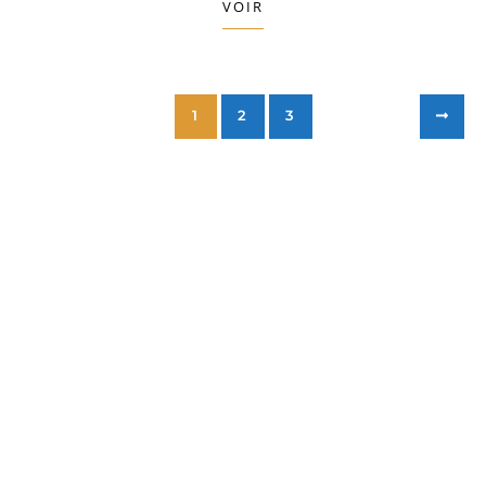
VOIR
1
2
3