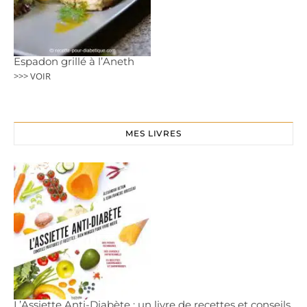
Espadon grillé à l’Aneth
>>> VOIR
MES LIVRES
L’Assiette Anti-Diabète : un livre de recettes et conseils