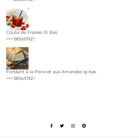
Coulis de Fraises IG Bas
>>> DÉGUSTEZ !
Fondant à la Poire et aux Amandes Ig bas
>>> DÉGUSTEZ !