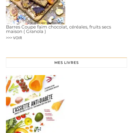
Barres Coupe faim chocolat, céréales, fruits secs
maison ( Granola )
>>> VOIR
MES LIVRES