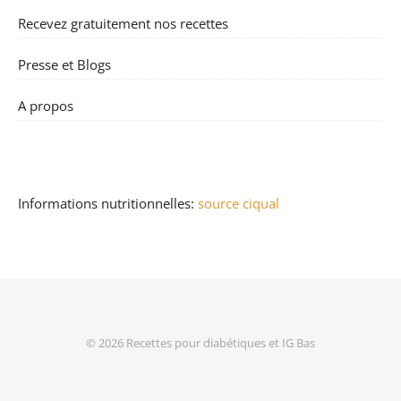
Recevez gratuitement nos recettes
Presse et Blogs
A propos
Informations nutritionnelles:
source ciqual
© 2026
Recettes pour diabétiques et IG Bas