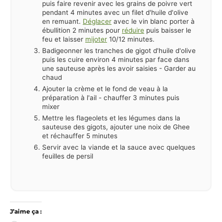
puis faire revenir avec les grains de poivre vert
pendant 4 minutes avec un filet d'huile d'olive
en remuant.
Déglacer
avec le vin blanc porter à
ébullition 2 minutes pour
réduire
puis baisser le
feu et laisser
mijoter
10/12 minutes.
Badigeonner les tranches de gigot d'huile d'olive
puis les cuire environ 4 minutes par face dans
une sauteuse après les avoir saisies - Garder au
chaud
Ajouter la crème et le fond de veau à la
préparation à l'ail - chauffer 3 minutes puis
mixer
Mettre les flageolets et les légumes dans la
sauteuse des gigots, ajouter une noix de Ghee
et réchauffer 5 minutes
Servir avec la viande et la sauce avec quelques
feuilles de persil
J’aime ça :