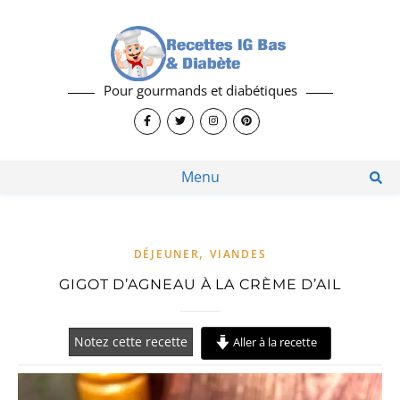
Pour gourmands et diabétiques
Menu
,
DÉJEUNER
VIANDES
GIGOT D’AGNEAU À LA CRÈME D’AIL
Notez cette recette
Aller à la recette