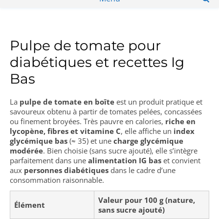
Pulpe de tomate pour
diabétiques et recettes Ig
Bas
La
pulpe de tomate en boîte
est un produit pratique et
savoureux obtenu à partir de tomates pelées, concassées
ou finement broyées. Très pauvre en calories,
riche en
lycopène, fibres et vitamine C
, elle affiche un
index
glycémique bas
(≈ 35) et une
charge glycémique
modérée
. Bien choisie (sans sucre ajouté), elle s’intègre
parfaitement dans une
alimentation IG bas
et convient
aux
personnes diabétiques
dans le cadre d’une
consommation raisonnable.
Valeur pour 100 g (nature,
Élément
sans sucre ajouté)