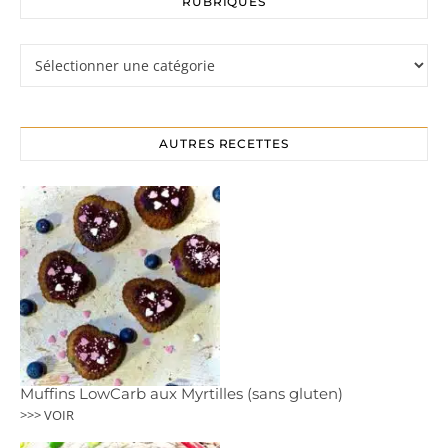
RUBRIQUES
Rubriques
AUTRES RECETTES
Muffins LowCarb aux Myrtilles (sans gluten)
>>> VOIR