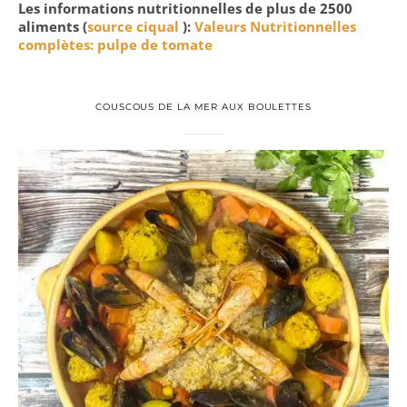
Les informations nutritionnelles de plus de 2500
aliments (
source ciqual
):
Valeurs Nutritionnelles
complètes: pulpe de tomate
COUSCOUS DE LA MER AUX BOULETTES