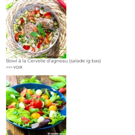
Bowl à la Cervelle d’agneau (salade ig bas)
>>> VOIR