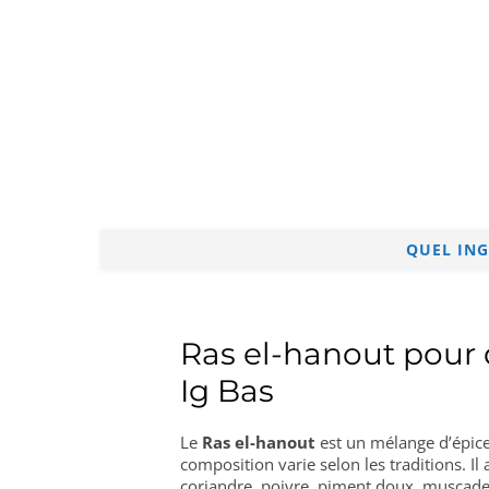
QUEL ING
Ras el-hanout pour 
Ig Bas
Le
Ras el-hanout
est un mélange d’épice
composition varie selon les traditions. I
coriandre, poivre, piment doux, muscade, 