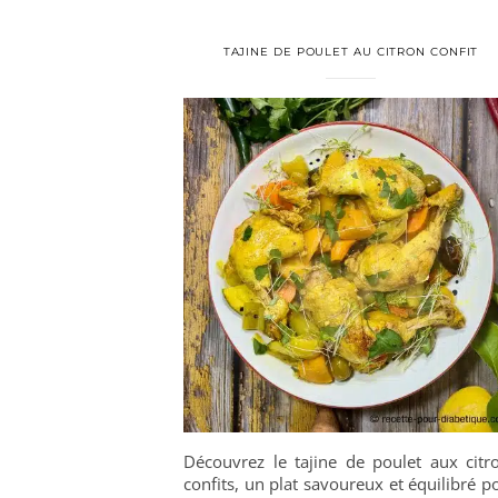
TAJINE DE POULET AU CITRON CONFIT
Découvrez le tajine de poulet aux citr
confits, un plat savoureux et équilibré p