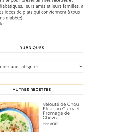
ce site pour présenter mes recettes et
diabétiques, leurs amis et leurs familles, à
es idées de plats qui conviennent à tous
ns diabète)
te
RUBRIQUES
s
AUTRES RECETTES
Velouté de Chou
Fleur au Curry et
Fromage de
Chèvre
>>> VOIR