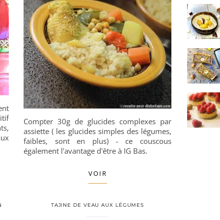
ent
tif
Compter 30g de glucides complexes par
ts,
assiette ( les glucides simples des légumes,
aux
faibles, sont en plus) - ce couscous
également l'avantage d'être à IG Bas.
VOIR
N
TAJINE DE VEAU AUX LÉGUMES