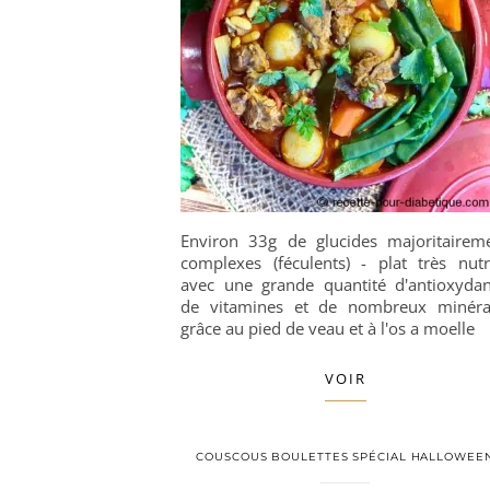
Environ 33g de glucides majoritairem
complexes (féculents) - plat très nutri
avec une grande quantité d'antioxydan
de vitamines et de nombreux minér
grâce au pied de veau et à l'os a moelle
VOIR
COUSCOUS BOULETTES SPÉCIAL HALLOWEE