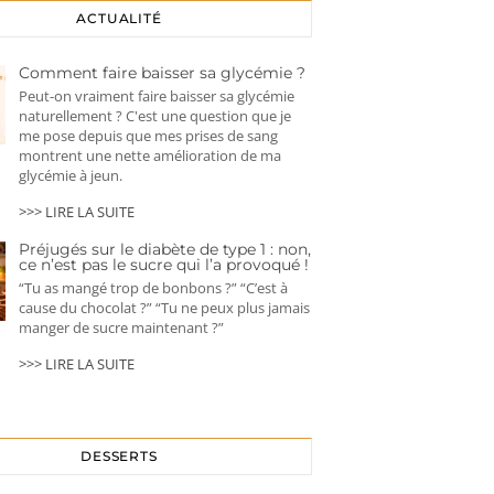
ACTUALITÉ
Comment faire baisser sa glycémie ?
Peut-on vraiment faire baisser sa glycémie
naturellement ? C'est une question que je
me pose depuis que mes prises de sang
montrent une nette amélioration de ma
glycémie à jeun.
>>> LIRE LA SUITE
Préjugés sur le diabète de type 1 : non,
ce n’est pas le sucre qui l’a provoqué !
“Tu as mangé trop de bonbons ?” “C’est à
cause du chocolat ?” “Tu ne peux plus jamais
manger de sucre maintenant ?”
>>> LIRE LA SUITE
DESSERTS