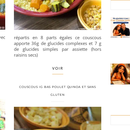
vec
répartis en 8 parts égales ce couscous
apporte 36g de glucides complexes et 7 g
de glucides simples par assiette (hors
raisins secs)
VOIR
COUSCOUS IG BAS POULET QUINOA ET SANS
GLUTEN