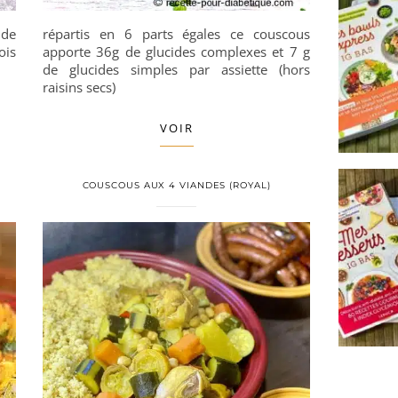
 de
répartis en 6 parts égales ce couscous
ois
apporte 36g de glucides complexes et 7 g
de glucides simples par assiette (hors
raisins secs)
VOIR
COUSCOUS AUX 4 VIANDES (ROYAL)