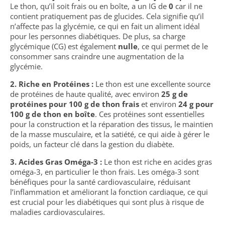
Le thon, qu’il soit frais ou en boîte, a un IG de
0
car il ne
contient pratiquement pas de glucides. Cela signifie qu’il
n’affecte pas la glycémie, ce qui en fait un aliment idéal
pour les personnes diabétiques. De plus, sa charge
glycémique (CG) est également
nulle
, ce qui permet de le
consommer sans craindre une augmentation de la
glycémie.
2. Riche en Protéines :
Le thon est une excellente source
de protéines de haute qualité, avec environ
25 g de
protéines pour 100 g de thon frais
et environ
24 g pour
100 g de thon en boîte
. Ces protéines sont essentielles
pour la construction et la réparation des tissus, le maintien
de la masse musculaire, et la satiété, ce qui aide à gérer le
poids, un facteur clé dans la gestion du diabète.
3. Acides Gras Oméga-3 :
Le thon est riche en acides gras
oméga-3, en particulier le thon frais. Les oméga-3 sont
bénéfiques pour la santé cardiovasculaire, réduisant
l’inflammation et améliorant la fonction cardiaque, ce qui
est crucial pour les diabétiques qui sont plus à risque de
maladies cardiovasculaires.