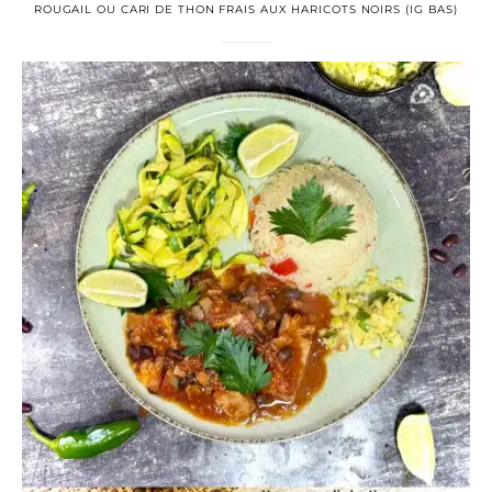
ROUGAIL OU CARI DE THON FRAIS AUX HARICOTS NOIRS (IG BAS)