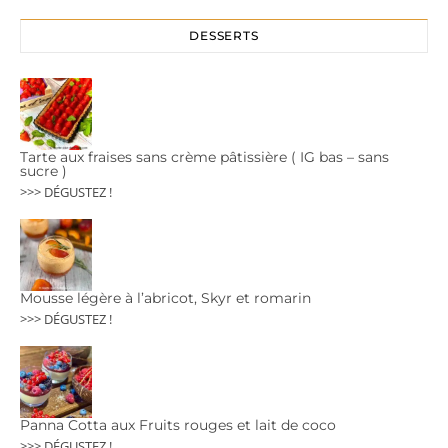
DESSERTS
Tarte aux fraises sans crème pâtissière ( IG bas – sans
sucre )
>>> DÉGUSTEZ !
Mousse légère à l’abricot, Skyr et romarin
>>> DÉGUSTEZ !
Panna Cotta aux Fruits rouges et lait de coco
>>> DÉGUSTEZ !