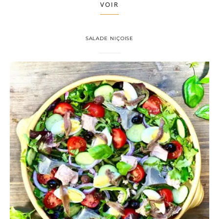
VOIR
SALADE NIÇOISE