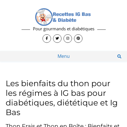
Pour gourmands et diabétiques
Menu
Les bienfaits du thon pour
les régimes à IG bas pour
diabétiques, diététique et Ig
Bas
Thon Frais et Thon en Boîte : Bienfaits et