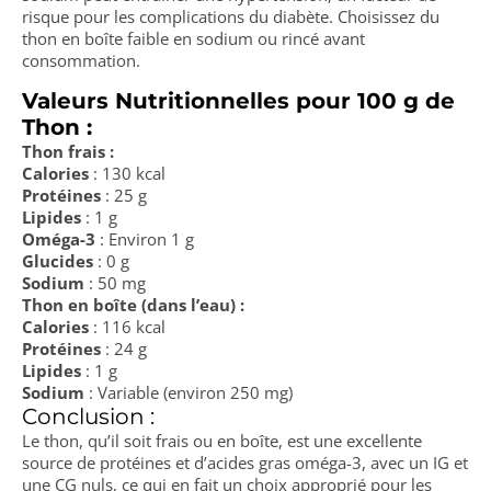
risque pour les complications du diabète. Choisissez du
thon en boîte faible en sodium ou rincé avant
consommation.
Valeurs Nutritionnelles pour 100 g de
Thon :
Thon frais :
Calories
: 130 kcal
Protéines
: 25 g
Lipides
: 1 g
Oméga-3
: Environ 1 g
Glucides
: 0 g
Sodium
: 50 mg
Thon en boîte (dans l’eau) :
Calories
: 116 kcal
Protéines
: 24 g
Lipides
: 1 g
Sodium
: Variable (environ 250 mg)
Conclusion :
Le thon, qu’il soit frais ou en boîte, est une excellente
source de protéines et d’acides gras oméga-3, avec un IG et
une CG nuls, ce qui en fait un choix approprié pour les