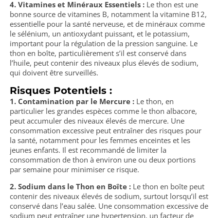
4. Vitamines et Minéraux Essentiels :
Le thon est une
bonne source de vitamines B, notamment la vitamine B12,
essentielle pour la santé nerveuse, et de minéraux comme
le sélénium, un antioxydant puissant, et le potassium,
important pour la régulation de la pression sanguine. Le
thon en boîte, particulièrement s’il est conservé dans
l’huile, peut contenir des niveaux plus élevés de sodium,
qui doivent être surveillés.
Risques Potentiels :
1. Contamination par le Mercure :
Le thon, en
particulier les grandes espèces comme le thon albacore,
peut accumuler des niveaux élevés de mercure. Une
consommation excessive peut entraîner des risques pour
la santé, notamment pour les femmes enceintes et les
jeunes enfants. Il est recommandé de limiter la
consommation de thon à environ une ou deux portions
par semaine pour minimiser ce risque.
2. Sodium dans le Thon en Boîte :
Le thon en boîte peut
contenir des niveaux élevés de sodium, surtout lorsqu’il est
conservé dans l’eau salée. Une consommation excessive de
sodium peut entraîner une hypertension, un facteur de