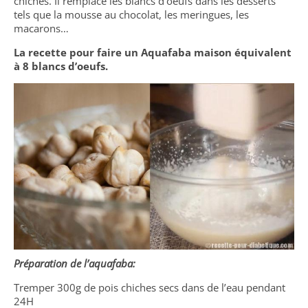
chiches. Il remplace les blancs d’oeufs dans les desserts
tels que la mousse au chocolat, les meringues, les
macarons…
La recette pour faire un Aquafaba maison équivalent
à 8 blancs d’oeufs.
Préparation de l’aquafaba:
Tremper 300g de pois chiches secs dans de l’eau pendant
24H