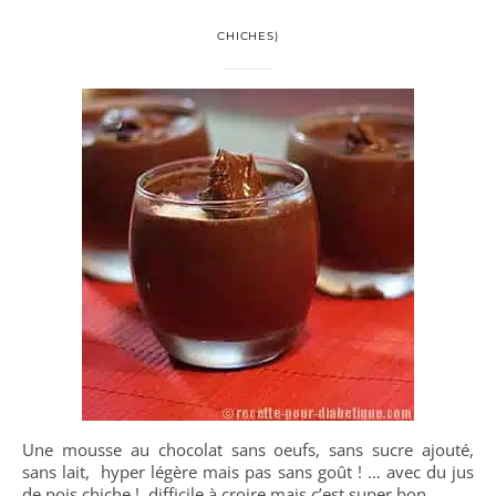
CHICHES)
Une mousse au chocolat sans oeufs, sans sucre ajouté,
sans lait, hyper légère mais pas sans goût ! … avec du jus
de pois chiche ! difficile à croire mais c’est super bon.