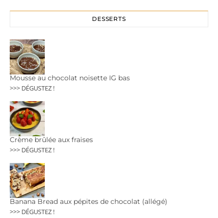
DESSERTS
Mousse au chocolat noisette IG bas
>>> DÉGUSTEZ !
Crème brûlée aux fraises
>>> DÉGUSTEZ !
Banana Bread aux pépites de chocolat (allégé)
>>> DÉGUSTEZ !