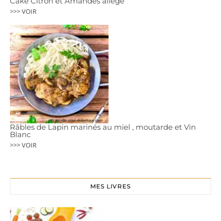
Cake Citron et Amandes allégé
>>> VOIR
Râbles de Lapin marinés au miel , moutarde et Vin
Blanc
>>> VOIR
MES LIVRES