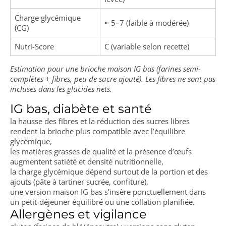
Charge glycémique
≈ 5–7 (faible à modérée)
(CG)
Nutri-Score
C (variable selon recette)
Estimation pour une brioche maison IG bas (farines semi-
complètes + fibres, peu de sucre ajouté). Les fibres ne sont pas
incluses dans les glucides nets.
IG bas, diabète et santé
la hausse des fibres et la réduction des sucres libres
rendent la brioche plus compatible avec l’équilibre
glycémique,
les matières grasses de qualité et la présence d’œufs
augmentent satiété et densité nutritionnelle,
la charge glycémique dépend surtout de la portion et des
ajouts (pâte à tartiner sucrée, confiture),
une version maison IG bas s’insère ponctuellement dans
un petit-déjeuner équilibré ou une collation planifiée.
Allergènes et vigilance