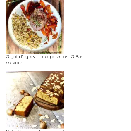
Gigot d’agneau aux poivrons IG Bas
>>> VOIR