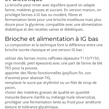
La brioche peut rimer avec équilibre quand on adapte
farine, matières grasses et sucrant. En version maison, on
privilégie farines à IG bas ou modéré, fibres et
fermentation lente pour une brioche moelleuse mais plus
douce pour la glycémie, compatible avec une alimentation
diabétique et des recettes saines et diététiques.
Brioche et alimentation à IG bas
La composition et la technique font la différence entre une
brioche sucrée classique et une version IG bas :
utiliser des farines moins raffinées (épeautre T110/T150,
orge mondé, petit épeautre) avec une part de farine de blé
T65 pour la pousse,
apporter des fibres fonctionnelles (psyllium fin, son
d’avoine) pour abaisser l’IG,
remplacer le sucre par érythritol ou un filet de sirop de
yacon,
choisir des matières grasses de qualité en quantité
mesurée (beurre clarifié ou mélange huile olive/colza),
privilégier une fermentation lente au froid pour améliorer
texture et tolérance glycémique,