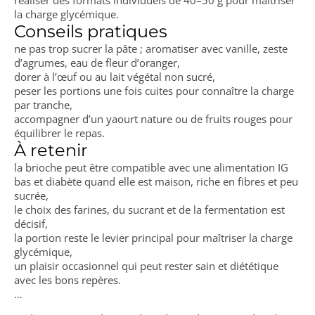
réaliser des formats individuels de 40–50 g pour maîtriser
la charge glycémique.
Conseils pratiques
ne pas trop sucrer la pâte ; aromatiser avec vanille, zeste
d’agrumes, eau de fleur d’oranger,
dorer à l’œuf ou au lait végétal non sucré,
peser les portions une fois cuites pour connaître la charge
par tranche,
accompagner d’un yaourt nature ou de fruits rouges pour
équilibrer le repas.
À retenir
la brioche peut être compatible avec une alimentation IG
bas et diabète quand elle est maison, riche en fibres et peu
sucrée,
le choix des farines, du sucrant et de la fermentation est
décisif,
la portion reste le levier principal pour maîtriser la charge
glycémique,
un plaisir occasionnel qui peut rester sain et diététique
avec les bons repères.
…