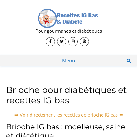
Pour gourmands et diabétiques
Menu
Brioche pour diabétiques et
recettes IG bas
➡️ Voir directement les recettes de brioche IG bas ⬅️
Brioche IG bas : moelleuse, saine
et diététique