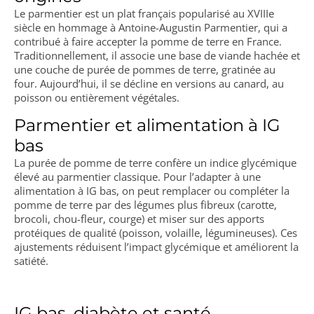
Le parmentier est un plat français popularisé au XVIIIe
siècle en hommage à Antoine-Augustin Parmentier, qui a
contribué à faire accepter la pomme de terre en France.
Traditionnellement, il associe une base de viande hachée et
une couche de purée de pommes de terre, gratinée au
four. Aujourd’hui, il se décline en versions au canard, au
poisson ou entièrement végétales.
Parmentier et alimentation à IG
bas
La purée de pomme de terre confère un indice glycémique
élevé au parmentier classique. Pour l’adapter à une
alimentation à IG bas, on peut remplacer ou compléter la
pomme de terre par des légumes plus fibreux (carotte,
brocoli, chou-fleur, courge) et miser sur des apports
protéiques de qualité (poisson, volaille, légumineuses). Ces
ajustements réduisent l’impact glycémique et améliorent la
satiété.
IG bas, diabète et santé