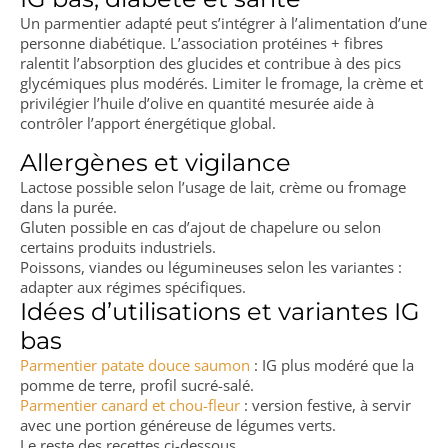
Un parmentier adapté peut s’intégrer à l’alimentation d’une
personne diabétique. L’association protéines + fibres
ralentit l’absorption des glucides et contribue à des pics
glycémiques plus modérés. Limiter le fromage, la crème et
privilégier l’huile d’olive en quantité mesurée aide à
contrôler l’apport énergétique global.
Allergènes et vigilance
Lactose possible selon l’usage de lait, crème ou fromage
dans la purée.
Gluten possible en cas d’ajout de chapelure ou selon
certains produits industriels.
Poissons, viandes ou légumineuses selon les variantes :
adapter aux régimes spécifiques.
Idées d’utilisations et variantes IG
bas
Parmentier patate douce saumon
: IG plus modéré que la
pomme de terre, profil sucré-salé.
Parmentier canard et chou-fleur
: version festive, à servir
avec une portion généreuse de légumes verts.
Le reste des recettes ci-dessous