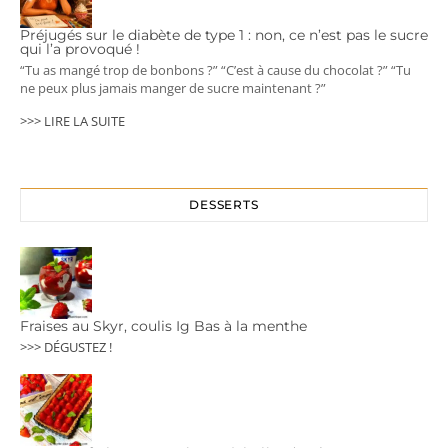
Préjugés sur le diabète de type 1 : non, ce n’est pas le sucre
qui l’a provoqué !
“Tu as mangé trop de bonbons ?” “C’est à cause du chocolat ?” “Tu
ne peux plus jamais manger de sucre maintenant ?”
>>> LIRE LA SUITE
DESSERTS
Fraises au Skyr, coulis Ig Bas à la menthe
>>> DÉGUSTEZ !