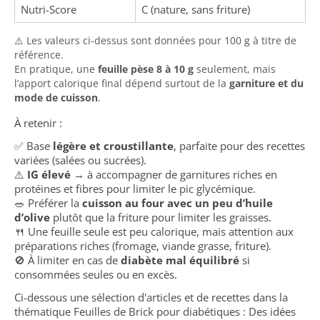
Nutri-Score
C (nature, sans friture)
⚠️ Les valeurs ci-dessus sont données pour 100 g à titre de
référence.
En pratique, une
feuille pèse 8 à 10 g
seulement, mais
l’apport calorique final dépend surtout de la
garniture et du
mode de cuisson
.
À retenir :
✅ Base
légère et croustillante
, parfaite pour des recettes
variées (salées ou sucrées).
⚠️
IG élevé
→ à accompagner de garnitures riches en
protéines et fibres pour limiter le pic glycémique.
🥗 Préférer la
cuisson au four avec un peu d’huile
d’olive
plutôt que la friture pour limiter les graisses.
🍴 Une feuille seule est peu calorique, mais attention aux
préparations riches (fromage, viande grasse, friture).
🚫 À limiter en cas de
diabète mal équilibré
si
consommées seules ou en excès.
Ci-dessous une sélection d'articles et de recettes dans la
thématique Feuilles de Brick pour diabétiques : Des idées