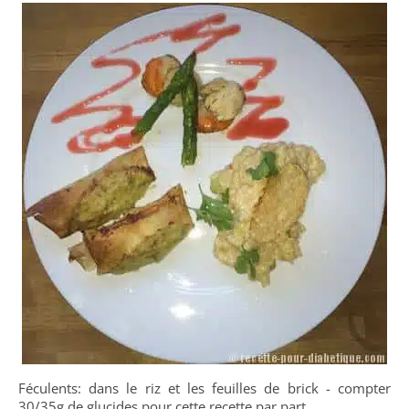
Féculents: dans le riz et les feuilles de brick - compter
30/35g de glucides pour cette recette par part.