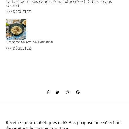
Tarte aux fraises sans crème pâtissière ( IG bas – sans
sucre )
>>> DÉGUSTEZ !
Compote Poire Banane
>>> DÉGUSTEZ !
Recettes pour diabétiques et IG Bas
propose une sélection
de recettes de cuisine pour tous.