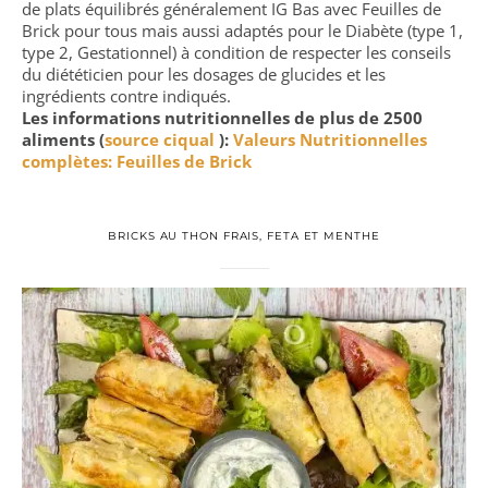
de plats équilibrés généralement IG Bas avec Feuilles de
Brick pour tous mais aussi adaptés pour le Diabète (type 1,
type 2, Gestationnel) à condition de respecter les conseils
du diététicien pour les dosages de glucides et les
ingrédients contre indiqués.
Les informations nutritionnelles de plus de 2500
aliments (
source ciqual
):
Valeurs Nutritionnelles
complètes: Feuilles de Brick
BRICKS AU THON FRAIS, FETA ET MENTHE