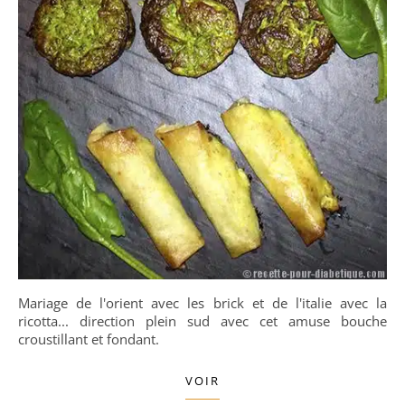
Mariage de l'orient avec les brick et de l'italie avec la
ricotta... direction plein sud avec cet amuse bouche
croustillant et fondant.
VOIR