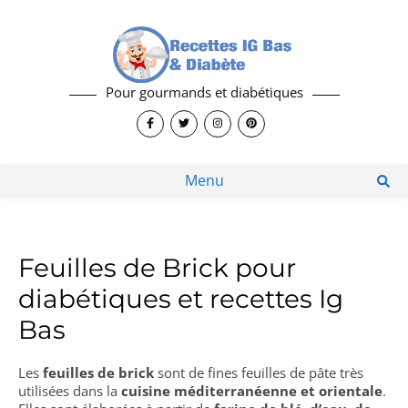
Pour gourmands et diabétiques
Menu
Feuilles de Brick pour
diabétiques et recettes Ig
Bas
Les
feuilles de brick
sont de fines feuilles de pâte très
utilisées dans la
cuisine méditerranéenne et orientale
.