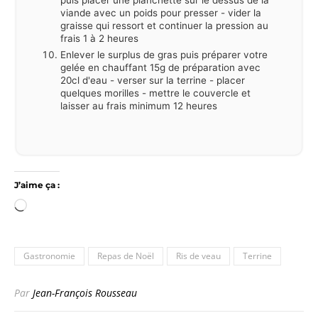
viande avec un poids pour presser - vider la
graisse qui ressort et continuer la pression au
frais 1 à 2 heures
Enlever le surplus de gras puis préparer votre
gelée en chauffant 15g de préparation avec
20cl d'eau - verser sur la terrine - placer
quelques morilles - mettre le couvercle et
laisser au frais minimum 12 heures
J’aime ça :
Chargement…
Gastronomie
Repas de Noël
Ris de veau
Terrine
Par
Jean-François Rousseau