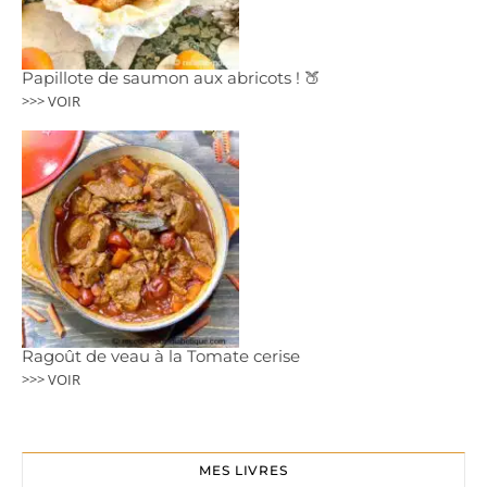
Papillote de saumon aux abricots ! 🍑
>>> VOIR
Ragoût de veau à la Tomate cerise
>>> VOIR
MES LIVRES