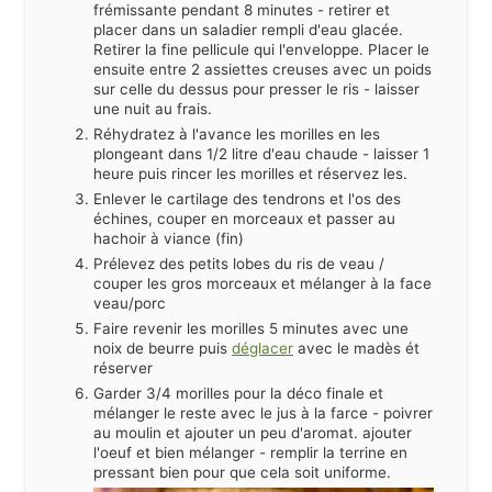
frémissante pendant 8 minutes - retirer et
placer dans un saladier rempli d'eau glacée.
Retirer la fine pellicule qui l'enveloppe. Placer le
ensuite entre 2 assiettes creuses avec un poids
sur celle du dessus pour presser le ris - laisser
une nuit au frais.
Réhydratez à l'avance les morilles en les
plongeant dans 1/2 litre d'eau chaude - laisser 1
heure puis rincer les morilles et réservez les.
Enlever le cartilage des tendrons et l'os des
échines, couper en morceaux et passer au
hachoir à viance (fin)
Prélevez des petits lobes du ris de veau /
couper les gros morceaux et mélanger à la face
veau/porc
Faire revenir les morilles 5 minutes avec une
noix de beurre puis
déglacer
avec le madès ét
réserver
Garder 3/4 morilles pour la déco finale et
mélanger le reste avec le jus à la farce - poivrer
au moulin et ajouter un peu d'aromat. ajouter
l'oeuf et bien mélanger - remplir la terrine en
pressant bien pour que cela soit uniforme.