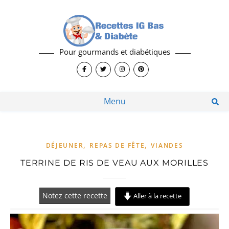
Pour gourmands et diabétiques
Menu
,
,
DÉJEUNER
REPAS DE FÊTE
VIANDES
TERRINE DE RIS DE VEAU AUX MORILLES
Notez cette recette
Aller à la recette