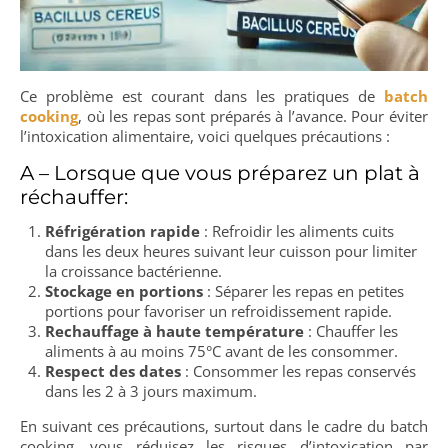
Ce problème est courant dans les pratiques de
batch
cooking
, où les repas sont préparés à l’avance. Pour éviter
l’intoxication alimentaire, voici quelques précautions :
A – Lorsque que vous préparez un plat à
réchauffer:
Réfrigération rapide
: Refroidir les aliments cuits
dans les deux heures suivant leur cuisson pour limiter
la croissance bactérienne.
Stockage en portions
: Séparer les repas en petites
portions pour favoriser un refroidissement rapide.
Rechauffage à haute température
: Chauffer les
aliments à au moins 75°C avant de les consommer.
Respect des dates
: Consommer les repas conservés
dans les 2 à 3 jours maximum.
En suivant ces précautions, surtout dans le cadre du batch
cooking, vous réduisez les risques d’intoxication par