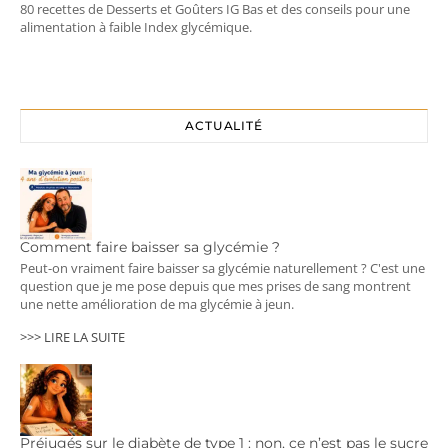
80 recettes de Desserts et Goûters IG Bas et des conseils pour une
alimentation à faible Index glycémique.
ACTUALITÉ
Comment faire baisser sa glycémie ?
Peut-on vraiment faire baisser sa glycémie naturellement ? C'est une
question que je me pose depuis que mes prises de sang montrent
une nette amélioration de ma glycémie à jeun.
>>> LIRE LA SUITE
Préjugés sur le diabète de type 1 : non, ce n’est pas le sucre