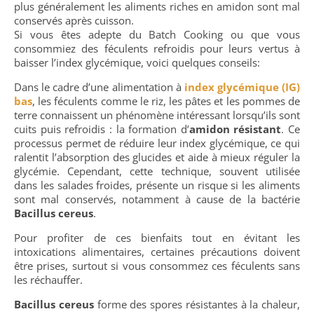
plus généralement les aliments riches en amidon sont mal
conservés après cuisson.
Si vous êtes adepte du Batch Cooking ou que vous
consommiez des féculents refroidis pour leurs vertus à
baisser l’index glycémique, voici quelques conseils:
Dans le cadre d’une alimentation à
index glycémique (IG)
bas
, les féculents comme le riz, les pâtes et les pommes de
terre connaissent un phénomène intéressant lorsqu’ils sont
cuits puis refroidis : la formation d’
amidon résistant
. Ce
processus permet de réduire leur index glycémique, ce qui
ralentit l’absorption des glucides et aide à mieux réguler la
glycémie. Cependant, cette technique, souvent utilisée
dans les salades froides, présente un risque si les aliments
sont mal conservés, notamment à cause de la bactérie
Bacillus cereus
.
Pour profiter de ces bienfaits tout en évitant les
intoxications alimentaires, certaines précautions doivent
être prises, surtout si vous consommez ces féculents sans
les réchauffer.
Bacillus cereus
forme des spores résistantes à la chaleur,