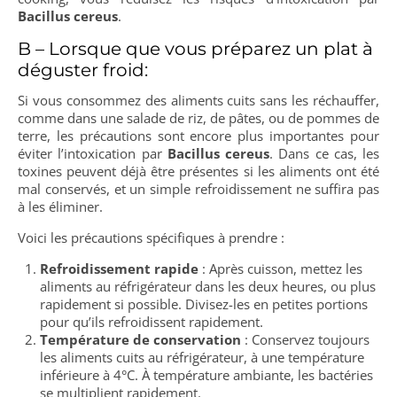
Bacillus cereus
.
B – Lorsque que vous préparez un plat à
déguster froid:
Si vous consommez des aliments cuits sans les réchauffer,
comme dans une salade de riz, de pâtes, ou de pommes de
terre, les précautions sont encore plus importantes pour
éviter l’intoxication par
Bacillus cereus
. Dans ce cas, les
toxines peuvent déjà être présentes si les aliments ont été
mal conservés, et un simple refroidissement ne suffira pas
à les éliminer.
Voici les précautions spécifiques à prendre :
Refroidissement rapide
: Après cuisson, mettez les
aliments au réfrigérateur dans les deux heures, ou plus
rapidement si possible. Divisez-les en petites portions
pour qu’ils refroidissent rapidement.
Température de conservation
: Conservez toujours
les aliments cuits au réfrigérateur, à une température
inférieure à 4°C. À température ambiante, les bactéries
se multiplient rapidement.