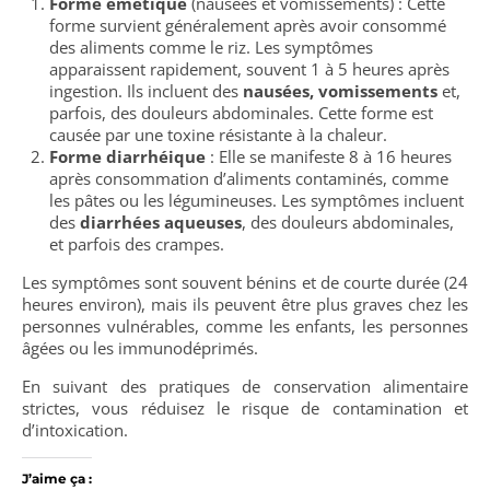
Forme émétique
(nausées et vomissements) : Cette
forme survient généralement après avoir consommé
des aliments comme le riz. Les symptômes
apparaissent rapidement, souvent 1 à 5 heures après
ingestion. Ils incluent des
nausées, vomissements
et,
parfois, des douleurs abdominales. Cette forme est
causée par une toxine résistante à la chaleur.
Forme diarrhéique
: Elle se manifeste 8 à 16 heures
après consommation d’aliments contaminés, comme
les pâtes ou les légumineuses. Les symptômes incluent
des
diarrhées aqueuses
, des douleurs abdominales,
et parfois des crampes.
Les symptômes sont souvent bénins et de courte durée (24
heures environ), mais ils peuvent être plus graves chez les
personnes vulnérables, comme les enfants, les personnes
âgées ou les immunodéprimés.
En suivant des pratiques de conservation alimentaire
strictes, vous réduisez le risque de contamination et
d’intoxication.
J’aime ça :