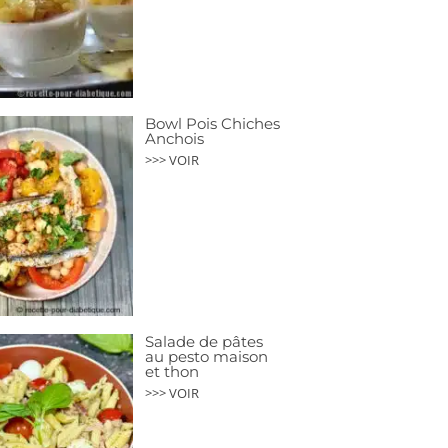
Bowl Pois Chiches
Anchois
>>> VOIR
Salade de pâtes
au pesto maison
et thon
>>> VOIR