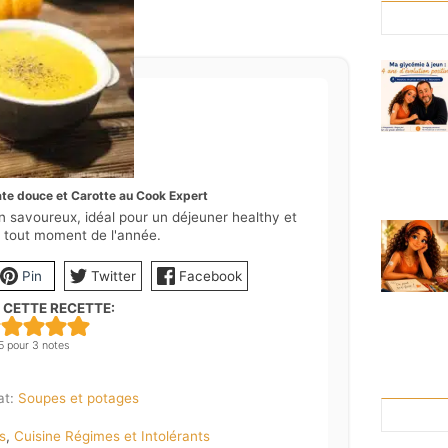
ate douce et Carotte au Cook Expert
 savoureux, idéal pour un déjeuner healthy et
à tout moment de l'année.
Pin
Twitter
Facebook
 CETTE RECETTE:
5
pour
3
notes
at:
Soupes et potages
s
,
Cuisine Régimes et Intolérants