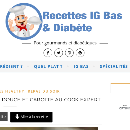
Pour gourmands et diabétiques
RÉDIENT ?
QUEL PLAT ?
IG BAS
SPÉCIALITÉS
,
ES HEALTHY
REPAS DU SOIR
 DOUCE ET CAROTTE AU COOK EXPERT
tte
Aller à la recette