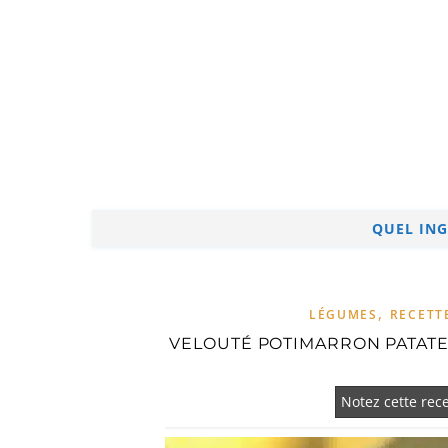
QUEL ING
,
LÉGUMES
RECETT
VELOUTÉ POTIMARRON PATATE
Notez cette rece