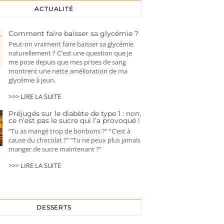
ACTUALITÉ
Comment faire baisser sa glycémie ?
Peut-on vraiment faire baisser sa glycémie
naturellement ? C'est une question que je
me pose depuis que mes prises de sang
montrent une nette amélioration de ma
glycémie à jeun.
>>> LIRE LA SUITE
Préjugés sur le diabète de type 1 : non,
ce n’est pas le sucre qui l’a provoqué !
“Tu as mangé trop de bonbons ?” “C’est à
cause du chocolat ?” “Tu ne peux plus jamais
manger de sucre maintenant ?”
>>> LIRE LA SUITE
DESSERTS