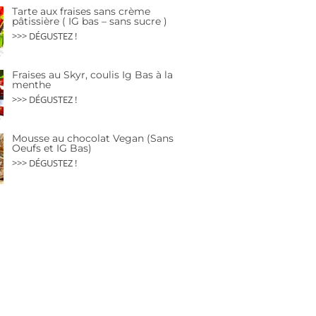
Tarte aux fraises sans crème
pâtissière ( IG bas – sans sucre )
>>> DÉGUSTEZ !
Fraises au Skyr, coulis Ig Bas à la
menthe
>>> DÉGUSTEZ !
Mousse au chocolat Vegan (Sans
Oeufs et IG Bas)
>>> DÉGUSTEZ !