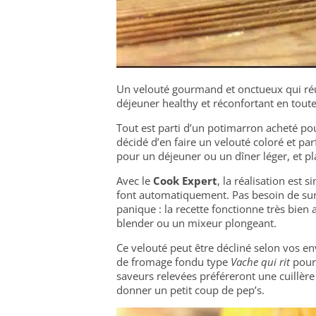
Un velouté gourmand et onctueux qui réu
déjeuner healthy et réconfortant en toute
Tout est parti d’un potimarron acheté pour
décidé d’en faire un velouté coloré et par
pour un déjeuner ou un dîner léger, et pl
Avec le
Cook Expert
, la réalisation est 
font automatiquement. Pas besoin de surve
panique : la recette fonctionne très bien
blender ou un mixeur plongeant.
Ce velouté peut être décliné selon vos e
de fromage fondu type
Vache qui rit
pour 
saveurs relevées préféreront une cuillère
donner un petit coup de pep’s.