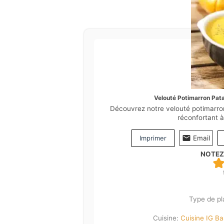
Velouté Potimarron Pat
Découvrez notre velouté potimarron
réconfortant 
Imprimer
Email
NOTEZ
Type de pl
Cuisine:
Cuisine IG Ba