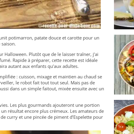
nit potimarron, patate douce et carotte pour un
 saison.
 Halloween. Plutôt que de le laisser traîner, j’ai
fumé. Rapide à préparer, cette recette est idéale
aira autant aux enfants qu’aux adultes.
simplifiée : cuisson, mixage et maintien au chaud se
iller, le robot fait tout tout seul. Mais pas de
 aussi dans un simple faitout, mixée ensuite avec un
nvies. Les plus gourmands ajouteront une portion
un résultat encore plus crémeux. Les amateurs de
 de curry et une pincée de piment d’Espelette pour