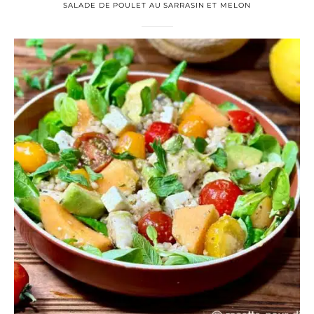
SALADE DE POULET AU SARRASIN ET MELON