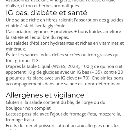
d’olive, citron et herbes aromatiques.
IG bas, diabète et santé
Une salade riche en fibres ralentit l’absorption des glucides
et aide à stabiliser la glycémie.
L’association légumes + protéines + bons lipides améliore
la satiété et l’équilibre du repas.
Les salades d’été sont hydratantes et riches en vitamines et
minéraux.
Éviter les sauces industrielles sucrées ou trop grasses qui
font grimper l’IG.
D’après la table Ciqual (ANSES, 2023), 100 g de quinoa cuit
apportent 18 g de glucides avec un IG bas (≈ 35), contre 28
g pour du riz blanc avec un IG élevé (≈ 70). Choisir les bons
accompagnements dans une salade est donc déterminant.
Allergènes et vigilance
Gluten si la salade contient du blé, de l’orge ou du
boulgour non complet.
Lactose possible avec l’ajout de fromage (feta, mozzarella,
fromage frais).
Fruits de mer et poisson : attention aux allergies dans les