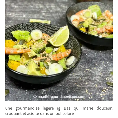
une gourmandise légère ig Bas qui marie douceur,
croquant et acidité dans un bol coloré