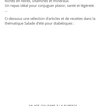
Riches en fibres, vitamines et minéraux.
Un repas idéal pour conjuguer plaisir, santé et légèreté.
…
Ci-dessous une sélection d'articles et de recettes dans la
thématique Salade d’été pour diabétiques :
SALADE ITALIENNE À LA BURRATA