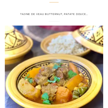
TAJINE DE VEAU BUTTERNUT, PATATE DOUCE…