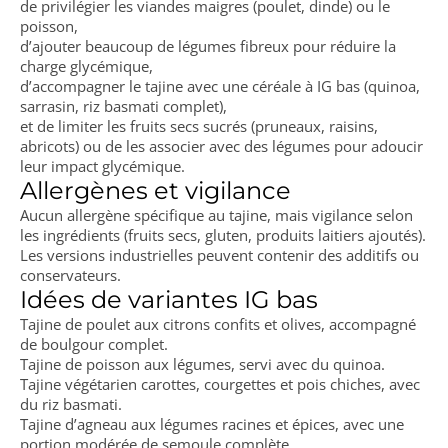
de privilégier les viandes maigres (poulet, dinde) ou le
poisson,
d’ajouter beaucoup de légumes fibreux pour réduire la
charge glycémique,
d’accompagner le tajine avec une céréale à IG bas (quinoa,
sarrasin, riz basmati complet),
et de limiter les fruits secs sucrés (pruneaux, raisins,
abricots) ou de les associer avec des légumes pour adoucir
leur impact glycémique.
Allergènes et vigilance
Aucun allergène spécifique au tajine, mais vigilance selon
les ingrédients (fruits secs, gluten, produits laitiers ajoutés).
Les versions industrielles peuvent contenir des additifs ou
conservateurs.
Idées de variantes IG bas
Tajine de poulet aux citrons confits et olives, accompagné
de boulgour complet.
Tajine de poisson aux légumes, servi avec du quinoa.
Tajine végétarien carottes, courgettes et pois chiches, avec
du riz basmati.
Tajine d’agneau aux légumes racines et épices, avec une
portion modérée de semoule complète.