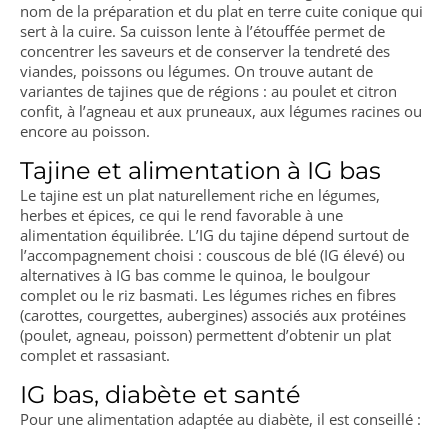
nom de la préparation et du plat en terre cuite conique qui
sert à la cuire. Sa cuisson lente à l’étouffée permet de
concentrer les saveurs et de conserver la tendreté des
viandes, poissons ou légumes. On trouve autant de
variantes de tajines que de régions : au poulet et citron
confit, à l’agneau et aux pruneaux, aux légumes racines ou
encore au poisson.
Tajine et alimentation à IG bas
Le tajine est un plat naturellement riche en légumes,
herbes et épices, ce qui le rend favorable à une
alimentation équilibrée. L’IG du tajine dépend surtout de
l’accompagnement choisi : couscous de blé (IG élevé) ou
alternatives à IG bas comme le quinoa, le boulgour
complet ou le riz basmati. Les légumes riches en fibres
(carottes, courgettes, aubergines) associés aux protéines
(poulet, agneau, poisson) permettent d’obtenir un plat
complet et rassasiant.
IG bas, diabète et santé
Pour une alimentation adaptée au diabète, il est conseillé :