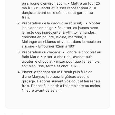
en silicone d'environ 25cm. • Mettre au four 25
mn à 180° - sortir et laisser reposer pour qu'il
durçisse avant de le démouler et garder au
frais.
Préparation de la dacquoise (biscuit) : • Monter
les blancs en neige • Fouetter les jaunes avec
le reste des ingrédients (Erythritol, amandes,
chocolat en poudre, levure, maïzena) •
Mélanger aux blancs et verser dans le moule en
silicone • Enfourner 12mn à 180°
Préparation du glaçage. • Fondre le chocolat au
Bain Marie • Mixer la chair de l'avocat puis
ajouter le chocolat - mixer pour que l'ensemble
soit bien lisse, ferme et onctueux...
Placer le fondant sur le Biscuit puis à l'aide
d'une Maryse, tapissez le gâteau avec le
glaçage. Décorer suivant vos goût et laisser au
frais. Penser à le sortir à l'ai ambiante au moins
1 heure avant de servir.