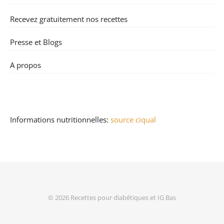
Recevez gratuitement nos recettes
Presse et Blogs
A propos
Informations nutritionnelles:
source ciqual
© 2026
Recettes pour diabétiques et IG Bas