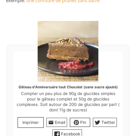
exemple:
une confiture de prunes sans sucre
Gâteau d'Anniversaire tout Chocolat (sans sucre ajouté)
Compter un peu plus de 90g de glucides simples
pour le gâteau complet et 50g de glucides
complexes. Soit autour de 20G de glucides par part (
dont 11g de sucres)
Imprimer
Email
Pin
Twitter
Facebook