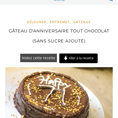
,
,
DÉJEUNER
ENTREMET
GÂTEAUX
GÂTEAU D’ANNIVERSAIRE TOUT CHOCOLAT
(SANS SUCRE AJOUTÉ)
Notez cette recette
Aller à la recette