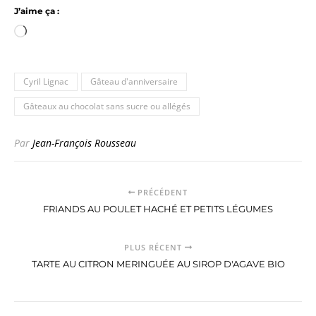
J’aime ça :
Chargement…
Cyril Lignac
Gâteau d'anniversaire
Gâteaux au chocolat sans sucre ou allégés
Par
Jean-François Rousseau
PRÉCÉDENT
FRIANDS AU POULET HACHÉ ET PETITS LÉGUMES
PLUS RÉCENT
TARTE AU CITRON MERINGUÉE AU SIROP D'AGAVE BIO