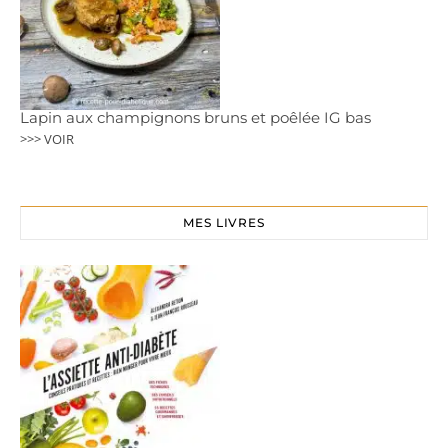
Lapin aux champignons bruns et poêlée IG bas
>>> VOIR
MES LIVRES