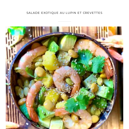
SALADE EXOTIQUE AU LUPIN ET CREVETTES