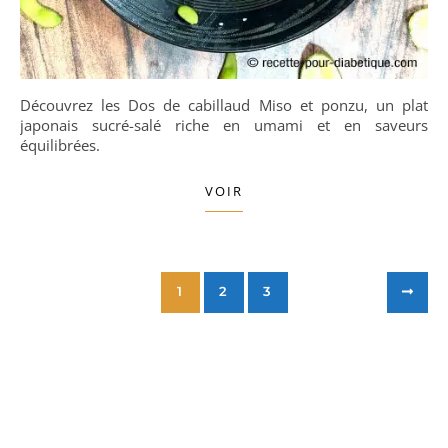
Découvrez les Dos de cabillaud Miso et ponzu, un plat
japonais sucré-salé riche en umami et en saveurs
équilibrées.
VOIR
1
2
3