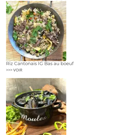
Riz Cantonais IG Bas au boeuf
>>> VOIR