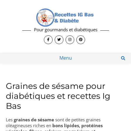
Pour gourmands et diabétiques
Menu
Graines de sésame pour
diabétiques et recettes Ig
Bas
Les
graines de sésame
sont de petites graines
oléagineuses riches en
bons lipides, protéines