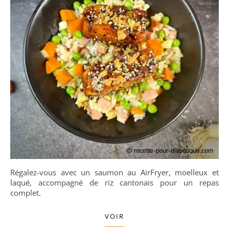
Régalez-vous avec un saumon au AirFryer, moelleux et
laqué, accompagné de riz cantonais pour un repas
complet.
VOIR