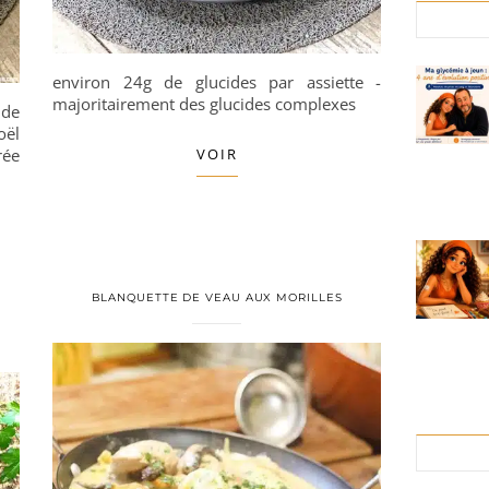
environ 24g de glucides par assiette -
majoritairement des glucides complexes
de
oël
rée
VOIR
BLANQUETTE DE VEAU AUX MORILLES