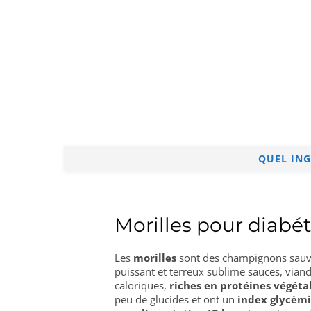
QUEL ING
Morilles pour diabét
Les
morilles
sont des champignons sauvag
puissant et terreux sublime sauces, viand
caloriques,
riches en protéines végéta
peu de glucides et ont un
index glycém