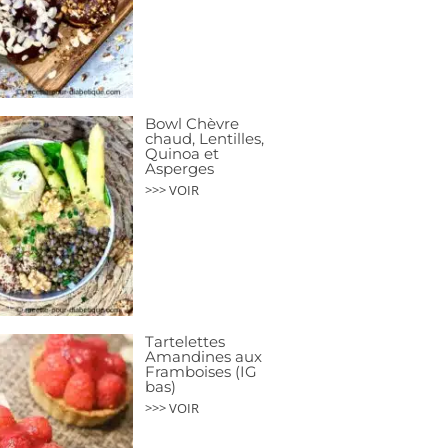
Bowl Chèvre
chaud, Lentilles,
Quinoa et
Asperges
>>> VOIR
Tartelettes
Amandines aux
Framboises (IG
bas)
>>> VOIR