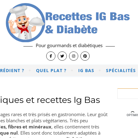
Pour gourmands et diabétiques
RÉDIENT ?
QUEL PLAT ?
IG BAS
SPÉCIALITÉS
iques et recettes Ig Bas
es rares et très prisés en gastronomie. Leur goût
es blanches et plats végétariens. Très peu
les, fibres et minéraux
, elles contiennent très
ique nul
. Elles sont donc totalement adaptées à