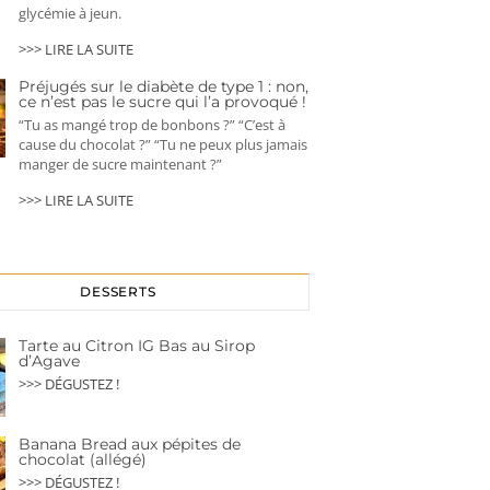
glycémie à jeun.
>>> LIRE LA SUITE
Préjugés sur le diabète de type 1 : non,
ce n’est pas le sucre qui l’a provoqué !
“Tu as mangé trop de bonbons ?” “C’est à
cause du chocolat ?” “Tu ne peux plus jamais
manger de sucre maintenant ?”
>>> LIRE LA SUITE
DESSERTS
Tarte au Citron IG Bas au Sirop
d’Agave
>>> DÉGUSTEZ !
Banana Bread aux pépites de
chocolat (allégé)
>>> DÉGUSTEZ !