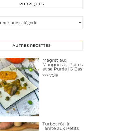
RUBRIQUES
s
AUTRES RECETTES
Magret aux
Mangues et Poires
et sa Purée IG Bas
>>> VOIR
Turbot rôti à
l’arête aux Petits