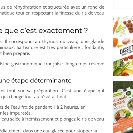
 jus de réhydratation et structurée avec un fond de
tique tout en respectant la finesse du ris de veau
-ce que c’est exactement ?
e. Il correspond au thymus du veau, une glande
maux. Sa texture est très particulière : fondante,
t bien préparé.
isine gastronomique française, longtemps réservé
: une étape déterminante
nt tout sur sa préparation. C’est une étape qui
ui change tout au résultat final.
ns de l’eau froide pendant 1 à 2 heures, en
r les impuretés.
’eau salée à frémissement et plongez le ris de veau
édiatement dans une eau glacée pour stopper la