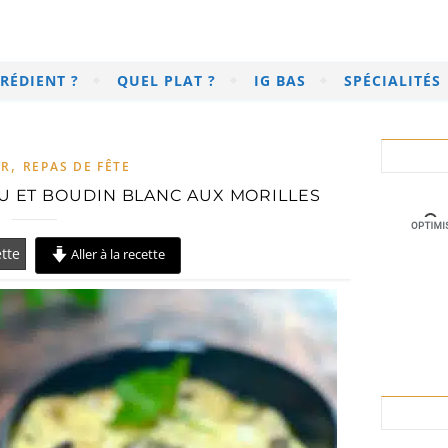
RÉDIENT ?
QUEL PLAT ?
IG BAS
SPÉCIALITÉS
,
ER
REPAS DE FÊTE
AU ET BOUDIN BLANC AUX MORILLES
tte
Aller à la recette