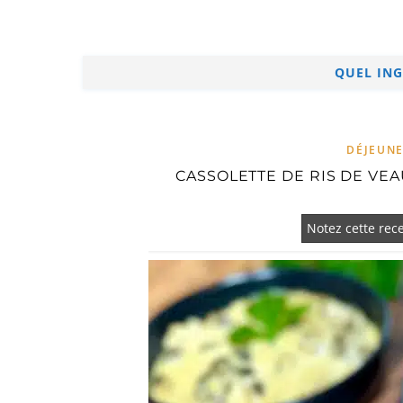
QUEL ING
DÉJEUN
CASSOLETTE DE RIS DE VE
Notez cette rece