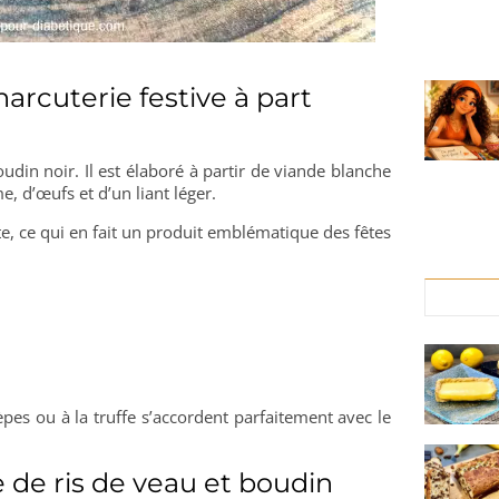
arcuterie festive à part
oudin noir. Il est élaboré à partir de viande blanche
me, d’œufs et d’un liant léger.
te, ce qui en fait un produit emblématique des fêtes
èpes ou à la truffe s’accordent parfaitement avec le
e de ris de veau et boudin