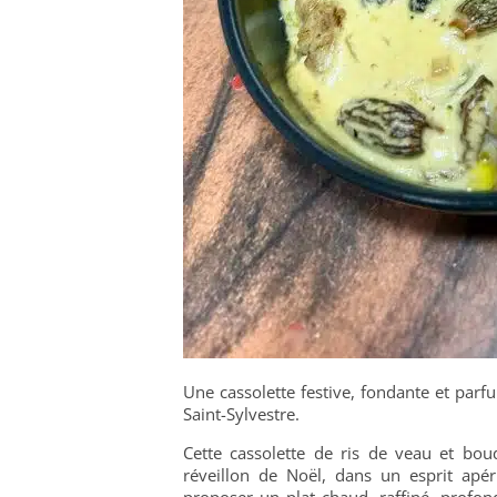
Une cassolette festive, fondante et parfu
Saint-Sylvestre.
Cette cassolette de ris de veau et bou
réveillon de Noël, dans un esprit apérit
proposer un plat chaud, raffiné, profond