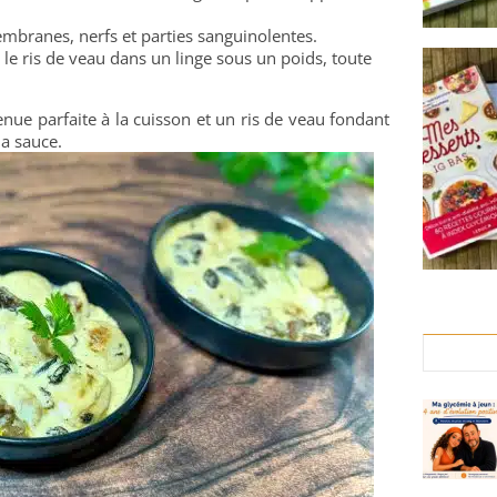
mbranes, nerfs et parties sanguinolentes.
 le ris de veau dans un linge sous un poids, toute
nue parfaite à la cuisson et un ris de veau fondant
la sauce.