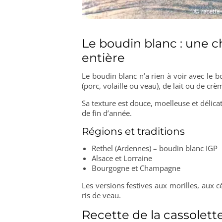
Le boudin blanc : une ch
entière
Le boudin blanc n’a rien à voir avec le b
(porc, volaille ou veau), de lait ou de crè
Sa texture est douce, moelleuse et délica
de fin d’année.
Régions et traditions
Rethel (Ardennes) – boudin blanc IGP
Alsace et Lorraine
Bourgogne et Champagne
Les versions festives aux morilles, aux c
ris de veau.
Recette de la cassolett