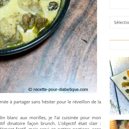
Rubrique
mée à partager sans hésiter pour le réveillon de la
din blanc aux morilles, je l’ai cuisinée pour mon
if dinatoire façon brunch. L’objectif était clair :
ément festif, mais servi en petites portions, sans