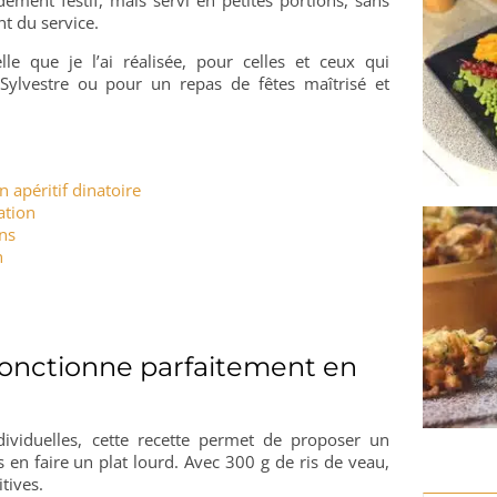
t du service.
lle que je l’ai réalisée, pour celles et ceux qui
-Sylvestre ou pour un repas de fêtes maîtrisé et
 apéritif dinatoire
ation
ons
n
 fonctionne parfaitement en
dividuelles, cette recette permet de proposer un
en faire un plat lourd. Avec 300 g de ris de veau,
tives.