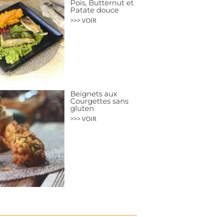
Pois, Butternut et
Patate douce
>>> VOIR
Beignets aux
Courgettes sans
gluten
>>> VOIR