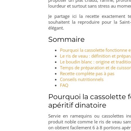
lourdeur et surtout sans stress au momen
Je partage ici la recette exactement te
souhaitent la reproduire pour la Saint
élégant.
Sommaire
Pourquoi la cassolette fonctionne en
Le ris de veau : définition et prépar
Le boudin blanc : origine et traditi
Temps de préparation et de cuisso
Recette complète pas à pas
Conseils nutritionnels
FAQ
Pourquoi la cassolette
apéritif dinatoire
Servie en ramequins ou cassolettes in
produit noble comme le ris de veau sans 
on obtient facilement 6 à 8 portions apéri