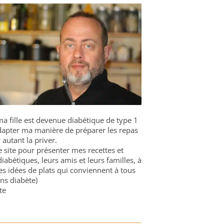
a fille est devenue diabétique de type 1
 adapter ma manière de préparer les repas
 autant la priver.
ce site pour présenter mes recettes et
diabétiques, leurs amis et leurs familles, à
es idées de plats qui conviennent à tous
ns diabète)
te