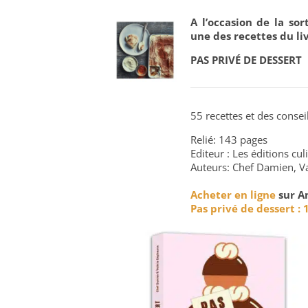
A l’occasion de la so
une des recettes du li
PAS PRIVÉ DE DESSERT
55 recettes et des consei
Relié: 143 pages
Editeur : Les éditions cul
Auteurs: Chef Damien, Va
Acheter en ligne
sur A
Pas privé de dessert :