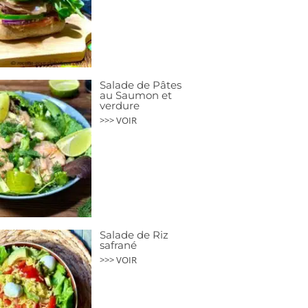
Salade de Pâtes
au Saumon et
verdure
>>> VOIR
Salade de Riz
safrané
>>> VOIR