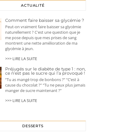
ACTUALITÉ
Comment faire baisser sa glycémie ?
Peut-on vraiment faire baisser sa glycémie
naturellement ? C'est une question que je
me pose depuis que mes prises de sang
montrent une nette amélioration de ma
glycémie à jeun.
>>> LIRE LA SUITE
Préjugés sur le diabète de type 1 : non,
ce n’est pas le sucre qui l’a provoqué !
“Tu as mangé trop de bonbons ?” “C’est à
cause du chocolat ?” “Tu ne peux plus jamais
manger de sucre maintenant ?”
>>> LIRE LA SUITE
DESSERTS