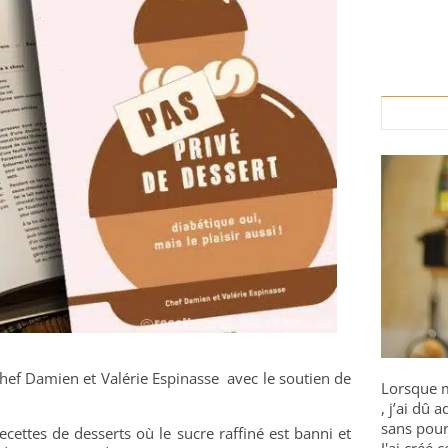
 Chef Damien et Valérie Espinasse avec le soutien de
Lorsque m
, j’ai dû
sans pour
recettes de desserts où le sucre raffiné est banni et