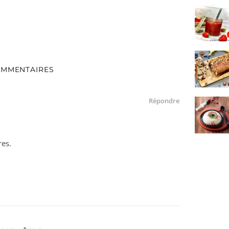
OMMENTAIRES
Répondre
res.