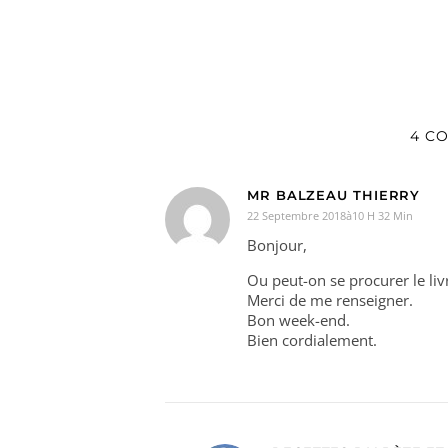
4 C
MR BALZEAU THIERRY
22 Septembre 2018à10 H 32 Min
Bonjour,
Ou peut-on se procurer le liv
Merci de me renseigner.
Bon week-end.
Bien cordialement.