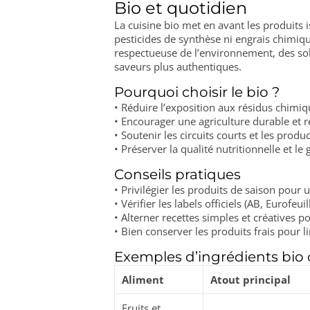
Bio et quotidien
La cuisine bio met en avant les produits i
pesticides de synthèse ni engrais chimiq
respectueuse de l’environnement, des sols
saveurs plus authentiques.
Pourquoi choisir le bio ?
• Réduire l’exposition aux résidus chimiqu
• Encourager une agriculture durable et r
• Soutenir les circuits courts et les prod
• Préserver la qualité nutritionnelle et le
Conseils pratiques
• Privilégier les produits de saison pour 
• Vérifier les labels officiels (AB, Eurofeuill
• Alterner recettes simples et créatives po
• Bien conserver les produits frais pour li
Exemples d’ingrédients bio
Aliment
Atout principal
Fruits et