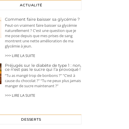
ACTUALITÉ
Comment faire baisser sa glycémie ?
Peut-on vraiment faire baisser sa glycémie
naturellement ? C'est une question que je
me pose depuis que mes prises de sang
montrent une nette amélioration de ma
glycémie à jeun.
>>> LIRE LA SUITE
Préjugés sur le diabète de type 1 : non,
ce n’est pas le sucre qui l’a provoqué !
“Tu as mangé trop de bonbons ?” “C’est à
cause du chocolat ?” “Tu ne peux plus jamais
manger de sucre maintenant ?”
>>> LIRE LA SUITE
DESSERTS