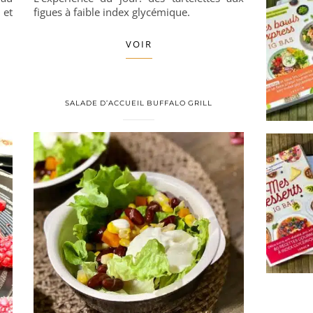
 et
figues à faible index glycémique.
VOIR
E
SALADE D’ACCUEIL BUFFALO GRILL