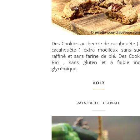
Des Cookies au beurre de cacahouète (
cacahouète ) extra moelleux sans su
raffiné et sans farine de blé. Des Cook
Bio , sans gluten et à faible in
glycémique.
VOIR
RATATOUILLE ESTIVALE