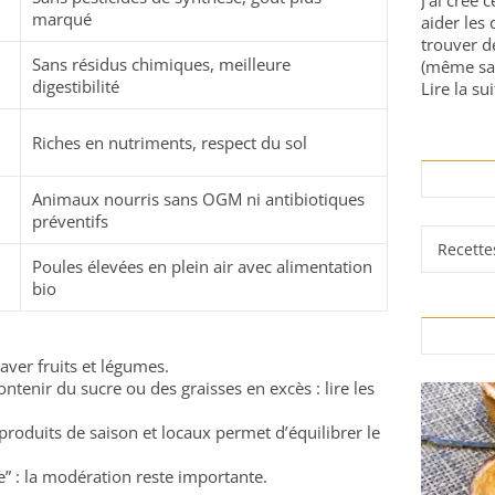
J'ai créé 
marqué
aider les 
trouver d
Sans résidus chimiques, meilleure
(même sa
digestibilité
Lire la sui
Riches en nutriments, respect du sol
Animaux nourris sans OGM ni antibiotiques
préventifs
Rubrique
Poules élevées en plein air avec alimentation
bio
laver fruits et légumes.
ntenir du sucre ou des graisses en excès : lire les
s produits de saison et locaux permet d’équilibrer le
e” : la modération reste importante.