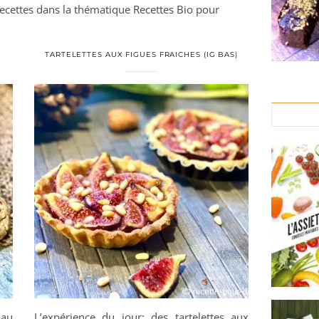
 recettes dans la thématique Recettes Bio pour
TARTELETTES AUX FIGUES FRAICHES (IG BAS)
 au
L’expérience du jour: des tartelettes aux