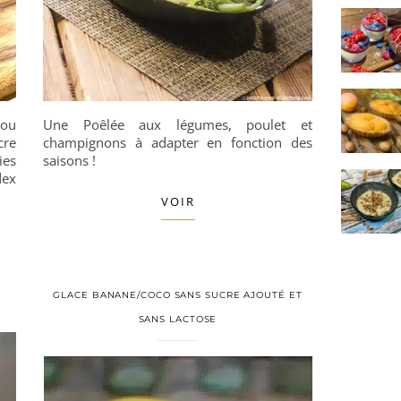
 ou
Une Poêlée aux légumes, poulet et
cre
champignons à adapter en fonction des
ies
saisons !
dex
VOIR
GLACE BANANE/COCO SANS SUCRE AJOUTÉ ET
SANS LACTOSE