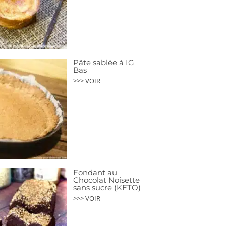
Pâte sablée à IG
Bas
>>> VOIR
Fondant au
Chocolat Noisette
sans sucre (KETO)
>>> VOIR