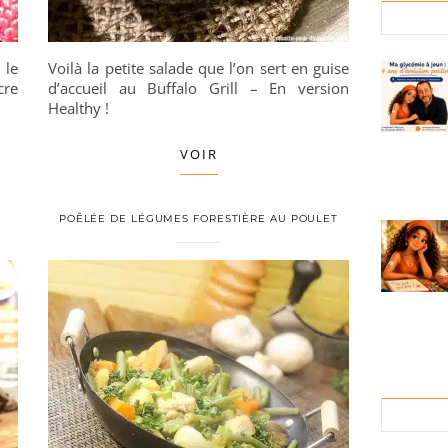
 le
Voilà la petite salade que l’on sert en guise
cre
d’accueil au Buffalo Grill – En version
Healthy !
VOIR
E
POÊLÉE DE LÉGUMES FORESTIÈRE AU POULET