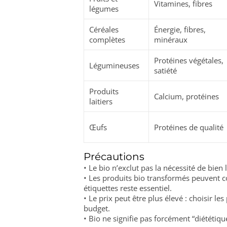
Vitamines, fibres
légumes
Céréales
Énergie, fibres,
complètes
minéraux
Protéines végétales,
Légumineuses
satiété
Produits
Calcium, protéines
laitiers
Œufs
Protéines de qualité
Précautions
• Le bio n’exclut pas la nécessité de bien 
• Les produits bio transformés peuvent co
étiquettes reste essentiel.
• Le prix peut être plus élevé : choisir le
budget.
• Bio ne signifie pas forcément “diététiqu