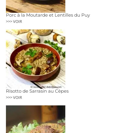
Porc à la Moutarde et Lentilles du Puy
>>> VOIR
Risotto de Sarrasin au Cèpes
>>> VOIR