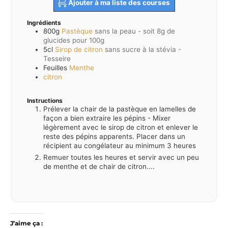
Ajouter à ma liste des courses
Ingrédients
800g
Pastèque
sans la peau - soit 8g de
glucides pour 100g
5cl
Sirop de citron
sans sucre à la stévia -
Tesseire
Feuilles
Menthe
citron
Instructions
Prélever la chair de la pastèque en lamelles de
façon a bien extraire les pépins - Mixer
légèrement avec le sirop de citron et enlever le
reste des pépins apparents. Placer dans un
récipient au congélateur au minimum 3 heures
Remuer toutes les heures et servir avec un peu
de menthe et de chair de citron....
J’aime ça :