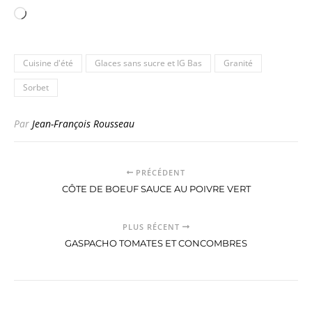
Chargement…
Cuisine d'été
Glaces sans sucre et IG Bas
Granité
Sorbet
Par
Jean-François Rousseau
PRÉCÉDENT
CÔTE DE BOEUF SAUCE AU POIVRE VERT
PLUS RÉCENT
GASPACHO TOMATES ET CONCOMBRES