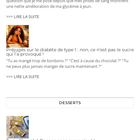
question que je me pose depuis que mes prises de sang montrent
une nette amélioration de ma glycémie à jeun.
>>> LIRE LA SUITE
Préjugés sur le diabète de type 1 : non, ce n’est pas le sucre
qui l’a provoqué !
“Tu as mangé trop de bonbons ?” “C’est à cause du chocolat ?” “Tu
ne peux plus jamais manger de sucre maintenant ?”
>>> LIRE LA SUITE
DESSERTS