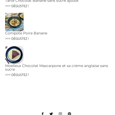
Tarte Chocolat Banane sans sucre ajouté
>>> DÉGUSTEZ !
Compote Poire Banane
>>> DÉGUSTEZ !
Moelleux Chocolat Mascarpone et sa crème anglaise sans
sucre
>>> DÉGUSTEZ !