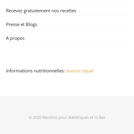
Recevez gratuitement nos recettes
Presse et Blogs
A propos
Informations nutritionnelles:
source ciqual
© 2026
Recettes pour diabétiques et IG Bas