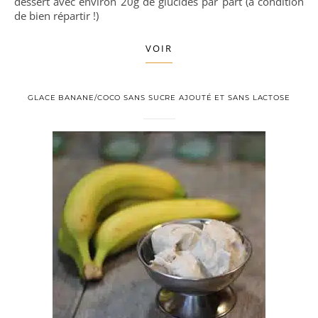
dessert avec environ 20g de glucides par part (à condition
de bien répartir !)
VOIR
GLACE BANANE/COCO SANS SUCRE AJOUTÉ ET SANS LACTOSE