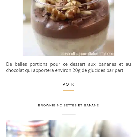
De belles portions pour ce dessert aux bananes et au
chocolat qui apportera environ 20g de glucides par part
VOIR
BROWNIE NOISETTES ET BANANE