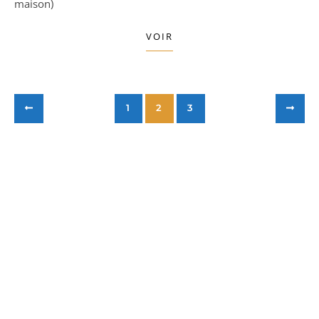
maison)
VOIR
1
2
3