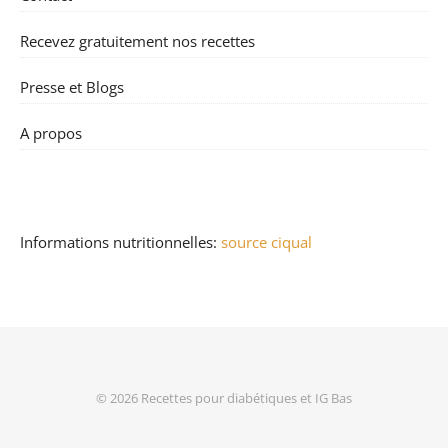
Recevez gratuitement nos recettes
Presse et Blogs
A propos
Informations nutritionnelles:
source ciqual
© 2026
Recettes pour diabétiques et IG Bas