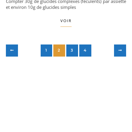
Compter 30g de glucides complexes (féculents) par assiette
et environ 10g de glucides simples
VOIR
1
2
3
4