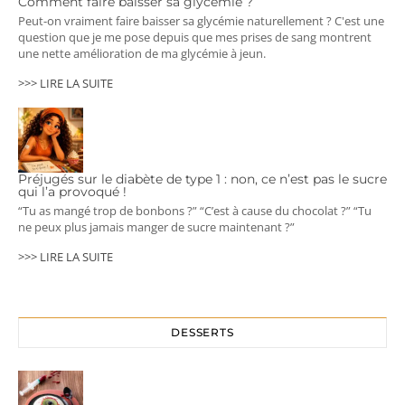
Comment faire baisser sa glycémie ?
Peut-on vraiment faire baisser sa glycémie naturellement ? C'est une
question que je me pose depuis que mes prises de sang montrent
une nette amélioration de ma glycémie à jeun.
>>> LIRE LA SUITE
Préjugés sur le diabète de type 1 : non, ce n’est pas le sucre
qui l’a provoqué !
“Tu as mangé trop de bonbons ?” “C’est à cause du chocolat ?” “Tu
ne peux plus jamais manger de sucre maintenant ?”
>>> LIRE LA SUITE
DESSERTS