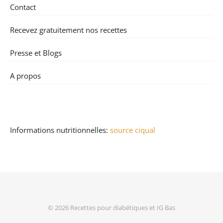
Contact
Recevez gratuitement nos recettes
Presse et Blogs
A propos
Informations nutritionnelles:
source ciqual
© 2026
Recettes pour diabétiques et IG Bas