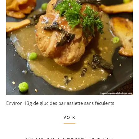
Environ 13g de glucides par assiette sans féculents
VOIR
CÔTES DE VEAU À LA NORMANDE (REVISITÉES)