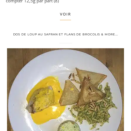
compter 12,5g par part (8)
VOIR
DOS DE LOUP AU SAFRAN ET FLANS DE BROCOLIS & MORE….