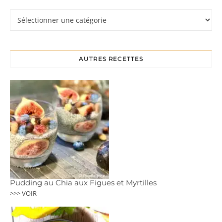
Rubriques
AUTRES RECETTES
Pudding au Chia aux Figues et Myrtilles
>>> VOIR