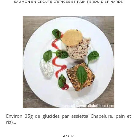
SAUMON EN CROÛTE D’ÉPICES ET PAIN PERDU D’ÉPINARDS
Environ 35g de glucides par assiette( Chapelure, pain et
riz)...
VOIR