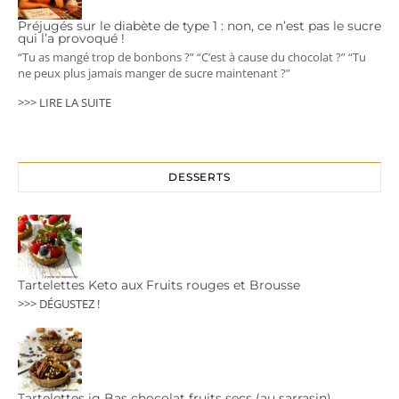
Préjugés sur le diabète de type 1 : non, ce n’est pas le sucre
qui l’a provoqué !
“Tu as mangé trop de bonbons ?” “C’est à cause du chocolat ?” “Tu
ne peux plus jamais manger de sucre maintenant ?”
>>> LIRE LA SUITE
DESSERTS
Tartelettes Keto aux Fruits rouges et Brousse
>>> DÉGUSTEZ !
Tartelettes ig Bas chocolat fruits secs (au sarrasin)