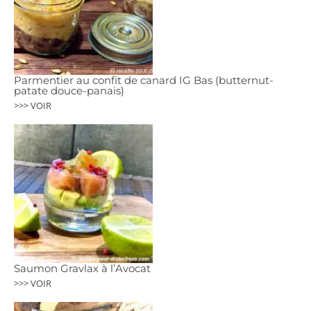
Parmentier au confit de canard IG Bas (butternut-
patate douce-panais)
>>> VOIR
Saumon Gravlax à l’Avocat
>>> VOIR