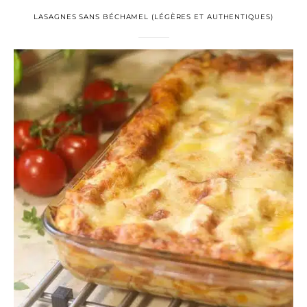
LASAGNES SANS BÉCHAMEL (LÉGÈRES ET AUTHENTIQUES)