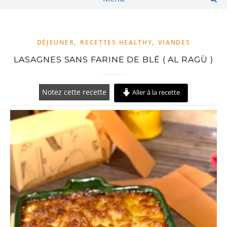
,
,
DÉJEUNER
RECETTES HEALTHY
VIANDES
LASAGNES SANS FARINE DE BLÉ ( AL RAGÙ )
Notez cette recette
Aller à la recette