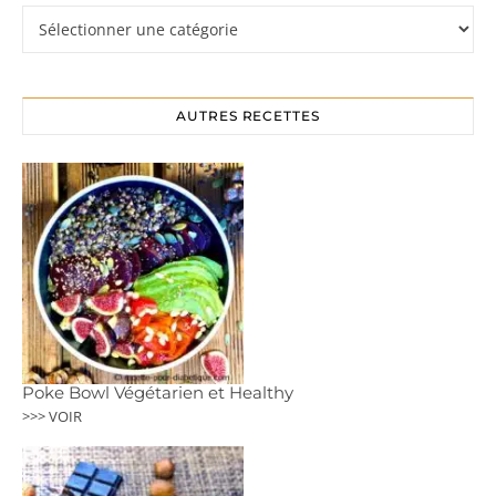
Rubriques
AUTRES RECETTES
Poke Bowl Végétarien et Healthy
>>> VOIR