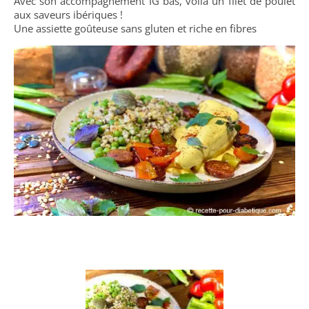
Avec son accompagnement IG bas, voilà un filet de poulet
aux saveurs ibériques !
Une assiette goûteuse sans gluten et riche en fibres