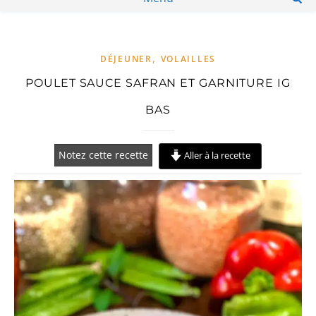
,
DÉJEUNER
VOLAILLES
POULET SAUCE SAFRAN ET GARNITURE IG
BAS
Notez cette recette
Aller à la recette