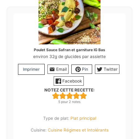
Poulet Sauce Safran et garniture IG Bas
environ 32g de glucides par assiette
Imprimer
Email
Pin
Twitter
Facebook
NOTEZ CETTE RECETTE:
5
pour
2
notes
Type de plat:
Plat principal
Cuisine:
Cuisine Régimes et Intolérants