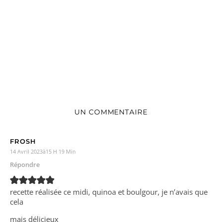
UN COMMENTAIRE
FROSH
14 Avril 2023à15 H 19 Min
Répondre
recette réalisée ce midi, quinoa et boulgour, je n’avais que
cela
mais délicieux