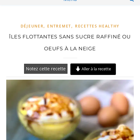
,
,
DÉJEUNER
ENTREMET
RECETTES HEALTHY
ÎLES FLOTTANTES SANS SUCRE RAFFINÉ OU
OEUFS À LA NEIGE
Notez cette recette
Aller à la recette