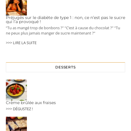
Préjugés sur le diabète de type 1 : non, ce n’est pas le sucre
qui l’a provoqué !
“Tu as mangé trop de bonbons ?” “C’est à cause du chocolat ?” “Tu
ne peux plus jamais manger de sucre maintenant ?”
>>> LIRE LA SUITE
DESSERTS
Crème brûlée aux fraises
>>> DÉGUSTEZ !