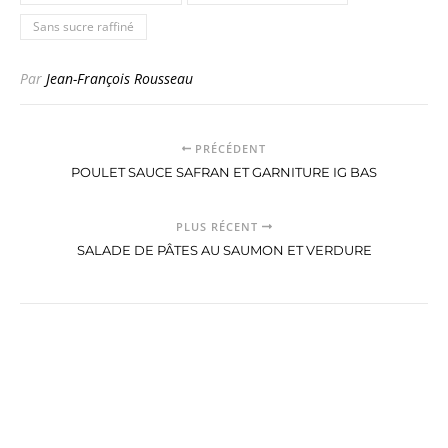
Sans sucre raffiné
Par
Jean-François Rousseau
PRÉCÉDENT
POULET SAUCE SAFRAN ET GARNITURE IG BAS
PLUS RÉCENT
SALADE DE PÂTES AU SAUMON ET VERDURE