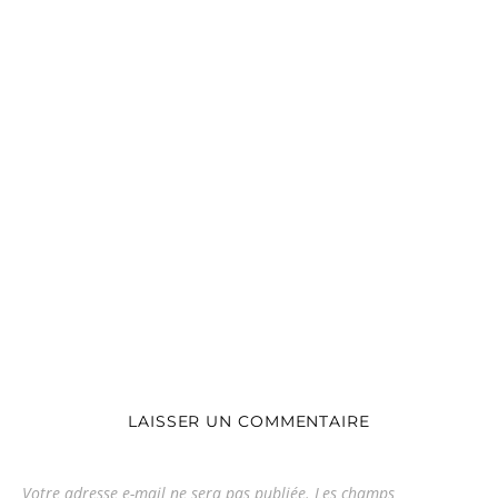
LAISSER UN COMMENTAIRE
Votre adresse e-mail ne sera pas publiée.
Les champs