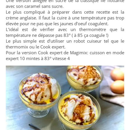
Une version allégée en sucre de la classique île flottante
avec son caramel sans sucre.
Le plus compliqué à préparer dans cette recette est la
crème anglaise. Il faut la cuire à une température pas trop
élevée pour ne pas que les jaunes d’oeuf coagulent.
L’idéal est de vérifier avec un thermomètre que la
température ne dépasse pas 83° ( à 85 ça coagule !)
Le plus simple est d’utiliser un robot cuiseur tel que le
thermomix ou le Cook expert.
Pour la version Cook expert de Magimix: cuisson en mode
expert 10 mintes à 83° vitesse 4