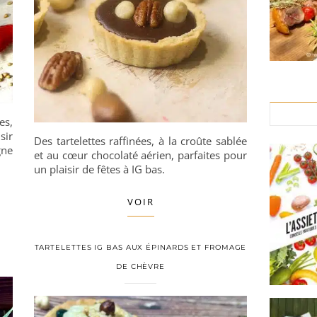
es,
sir
Des tartelettes raffinées, à la croûte sablée
gne
et au cœur chocolaté aérien, parfaites pour
un plaisir de fêtes à IG bas.
VOIR
TARTELETTES IG BAS AUX ÉPINARDS ET FROMAGE
DE CHÈVRE