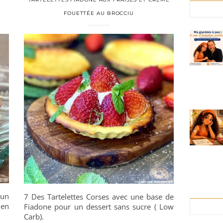
FOUETTÉE AU BROCCIU
 un
7 Des Tartelettes Corses avec une base de
 en
Fiadone pour un dessert sans sucre ( Low
Carb).