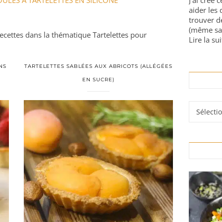
J'ai créé 
aider les 
trouver d
(même sa
recettes dans la thématique Tartelettes pour
Lire la sui
NS
TARTELETTES SABLÉES AUX ABRICOTS (ALLÉGÉES
EN SUCRE)
Rubrique