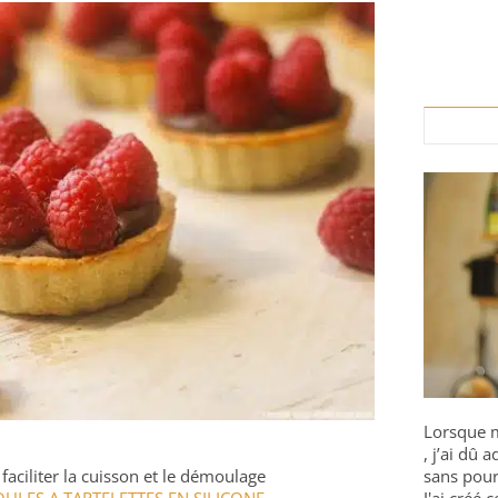
Lorsque m
, j’ai dû
faciliter la cuisson et le démoulage
sans pour
ULES A TARTELETTES EN SILICONE