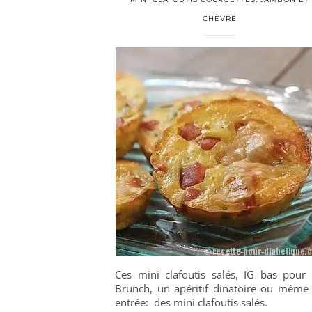
CHÈVRE
Ces mini clafoutis salés, IG bas pour
Brunch, un apéritif dinatoire ou même
entrée: des mini clafoutis salés.