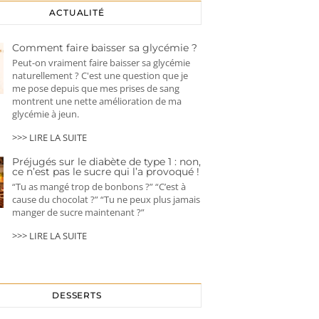
ACTUALITÉ
Comment faire baisser sa glycémie ?
Peut-on vraiment faire baisser sa glycémie
naturellement ? C'est une question que je
me pose depuis que mes prises de sang
montrent une nette amélioration de ma
glycémie à jeun.
>>> LIRE LA SUITE
Préjugés sur le diabète de type 1 : non,
ce n’est pas le sucre qui l’a provoqué !
“Tu as mangé trop de bonbons ?” “C’est à
cause du chocolat ?” “Tu ne peux plus jamais
manger de sucre maintenant ?”
>>> LIRE LA SUITE
DESSERTS