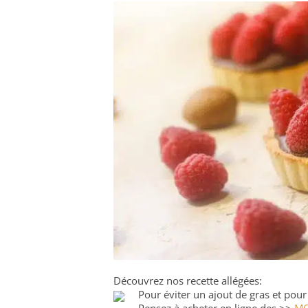
Découvrez nos recette allégées:
Pour éviter un ajout de gras et pour 
Pensez à acheter en ligne des >>
MO