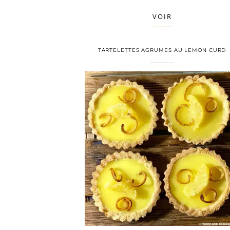
VOIR
TARTELETTES AGRUMES AU LEMON CURD