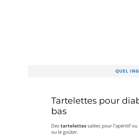
QUEL ING
Tartelettes pour dia
bas
Des
tartelettes
salées pour l’apéritif ou
ou le goûter.