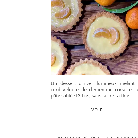
Un dessert d’hiver lumineux mêlant
curd velouté de clémentine corse et 
pâte sablée IG bas, sans sucre raffiné.
VOIR
MINI CLAFOUTIS COURGETTES, JAMBON ET