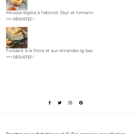
Mousse légère à l’abricot, Skyr et romarin
>>> DÉGUSTEZ !
Fondant à la Poire et aux Amandes Ig bas
>>> DÉGUSTEZ !
Recettes pour diabétiques et IG Bas
propose une sélection