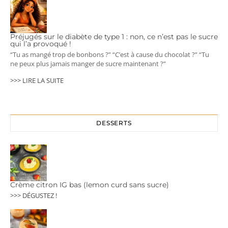
Préjugés sur le diabète de type 1 : non, ce n’est pas le sucre
qui l’a provoqué !
“Tu as mangé trop de bonbons ?” “C’est à cause du chocolat ?” “Tu
ne peux plus jamais manger de sucre maintenant ?”
>>> LIRE LA SUITE
DESSERTS
Crème citron IG bas (lemon curd sans sucre)
>>> DÉGUSTEZ !