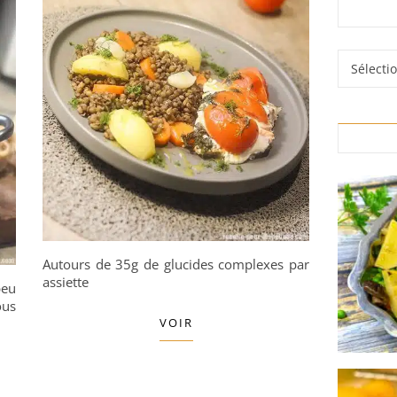
Rubrique
Autours de 35g de glucides complexes par
assiette
peu
ous
VOIR