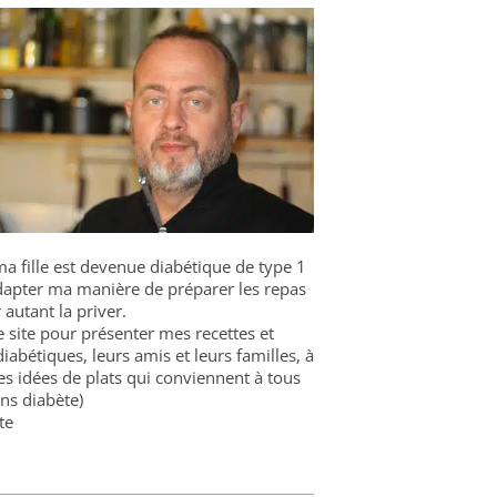
a fille est devenue diabétique de type 1
 adapter ma manière de préparer les repas
 autant la priver.
ce site pour présenter mes recettes et
diabétiques, leurs amis et leurs familles, à
es idées de plats qui conviennent à tous
ns diabète)
te