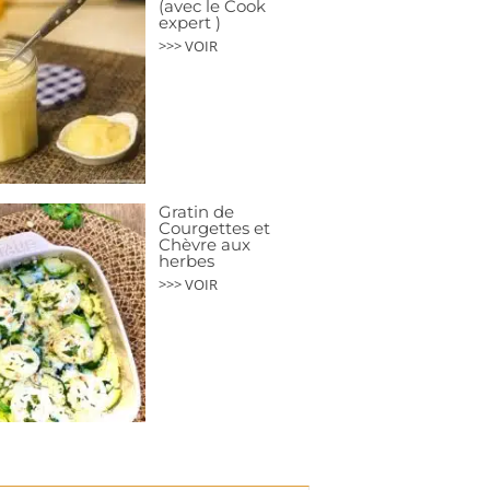
(avec le Cook
expert )
>>> VOIR
Gratin de
Courgettes et
Chèvre aux
herbes
>>> VOIR