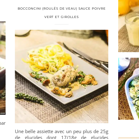
BOCCONCINI (ROULÉS DE VEAU) SAUCE POIVRE
VERT ET GIROLLES
par
Une belle assiette avec un peu plus de 25g
de glucides dont 17/18g de glucides