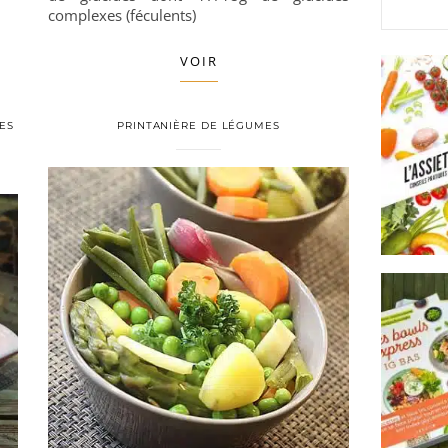
complexes (féculents)
VOIR
ES
PRINTANIÈRE DE LÉGUMES