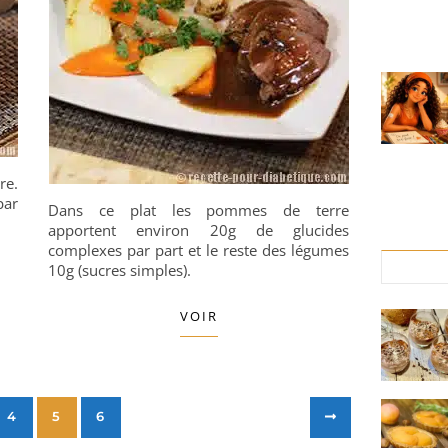
re.
par
Dans ce plat les pommes de terre
apportent environ 20g de glucides
complexes par part et le reste des légumes
10g (sucres simples).
VOIR
4
5
6