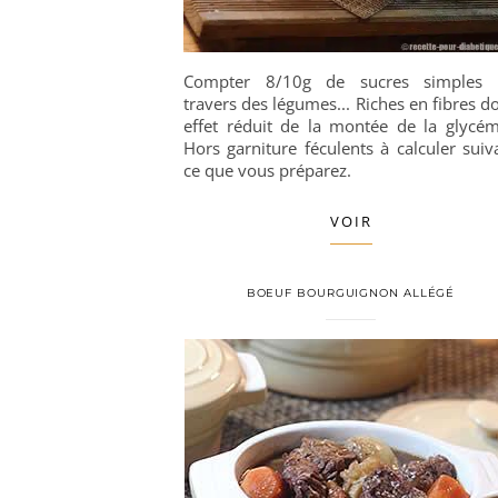
Compter 8/10g de sucres simples
travers des légumes... Riches en fibres d
effet réduit de la montée de la glycém
Hors garniture féculents à calculer suiv
ce que vous préparez.
VOIR
BOEUF BOURGUIGNON ALLÉGÉ