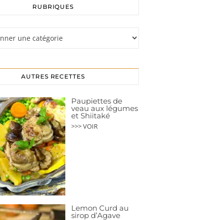
RUBRIQUES
s
AUTRES RECETTES
Paupiettes de
veau aux légumes
et Shiitaké
>>> VOIR
Lemon Curd au
sirop d’Agave