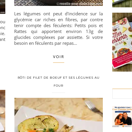
Les légumes ont peut d'incidence sur la
glycémie car riches en fibres, par contre
 ou
tenir compte des féculents: Petits pois et
onc
Rattes qui apportent environ 13g de
ie.
glucides complexes par assiette. Si votre
ant
besoin en féculents par repas…
VOIR
RÔTI DE FILET DE BOEUF ET SES LÉGUMES AU
FOUR