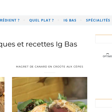
RÉDIENT ?
QUEL PLAT ?
IG BAS
SPÉCIALITÉS
ues et recettes Ig Bas
MAGRET DE CANARD EN CROÛTE AUX CÈPES