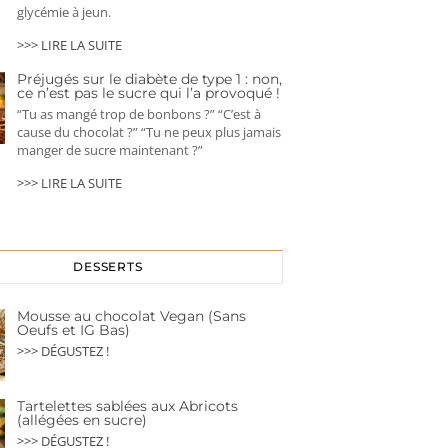
glycémie à jeun.
>>> LIRE LA SUITE
Préjugés sur le diabète de type 1 : non,
ce n’est pas le sucre qui l’a provoqué !
“Tu as mangé trop de bonbons ?” “C’est à
cause du chocolat ?” “Tu ne peux plus jamais
manger de sucre maintenant ?”
>>> LIRE LA SUITE
DESSERTS
Mousse au chocolat Vegan (Sans
Oeufs et IG Bas)
>>> DÉGUSTEZ !
Tartelettes sablées aux Abricots
(allégées en sucre)
>>> DÉGUSTEZ !