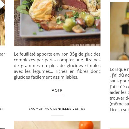
par
Le feuillété apporte environ 35g de glucides
complexes par part - compter une dizaines
de grammes en plus de glucides simples
Lorsque m
avec les légumes... riches en fibres donc
, j’ai dû
glucides facilement assimilables.
sans pour
J'ai créé 
VOIR
aider les 
trouver d
(même sa
Lire la sui
 (
SAUMON AUX LENTILLES VERTES