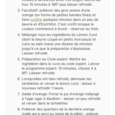
four 15 minutes à 180° puis laisser refroidir.
Facultatif: prélever des gros zestes d'une
orange (en forme de petites bandes fines) et
faire
confire
quelques minutes dans un peu de
beurre et d'Erytrhitol. C'est confit lorsque la
couleur commence à brunir - réserver au frais.
Mélanger tous les ingrédients du Lemon Curd
(dont le beurre coupé en petits morceaux) et
cuire au bain marie une dizaine de minutes
jusqu'à ce que la préparation s'épaississe.
Laisser refroidir.
Préparation au Cook expert: Mettre les
ingrédient dans la cuve du cook expert. Lancer
le programme expert: 10 minutes, vitesse 4 à
85°. Laisser refroidir.
Lorsqu'elles ont bien refroidi, démouler les
tartelettes et verser le lemon curd - laisser à
nouveau refroidir 1 heure.
Gelée d'orange: Porter le jus d'orange mélangé
à l'agar agar à ébulition - laisser un peu refroidir
et verser dans le tartelettes
Prélever des quartiers de la dernière orange
(celle qui a servi au zeste de la pâte) - enlever