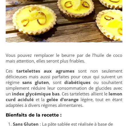
Vous pouvez remplacer le beurre par de l’huile de coco
mais attention, elles seront plus friables.
Ces
tartelettes aux agrumes
sont non seulement
délicieuses mais aussi parfaites pour ceux qui suivent un
régime
sans gluten
, sont
diabétiques
ou souhaitent
simplement réduire leur consommation de glucides avec
un
index glycémique bas
. Ces tartelettes allient le
lemon
curd acidulé
et la
gelée d’orange
légère, tout en étant
adaptées à divers régimes alimentaires.
Bienfaits de la recette :
Sans Gluten
: La pâte sablée est réalisée à base de