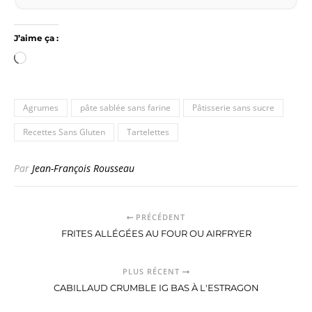
J’aime ça :
Chargement…
Agrumes
pâte sablée sans farine
Pâtisserie sans sucre
Recettes Sans Gluten
Tartelettes
Par
Jean-François Rousseau
PRÉCÉDENT
FRITES ALLÉGÉES AU FOUR OU AIRFRYER
PLUS RÉCENT
CABILLAUD CRUMBLE IG BAS À L'ESTRAGON