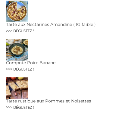
Tarte aux Nectarines Amandine ( IG faible )
>>> DÉGUSTEZ !
Compote Poire Banane
>>> DÉGUSTEZ !
Tarte rustique aux Pommes et Noisettes
>>> DÉGUSTEZ !