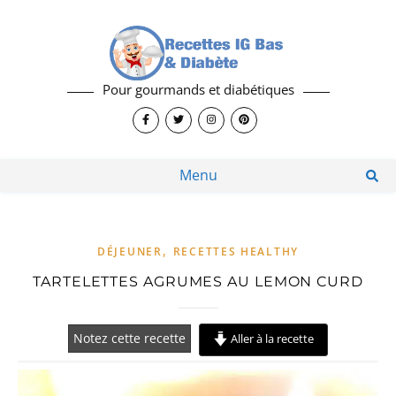
Pour gourmands et diabétiques
Menu
,
DÉJEUNER
RECETTES HEALTHY
TARTELETTES AGRUMES AU LEMON CURD
Notez cette recette
Aller à la recette