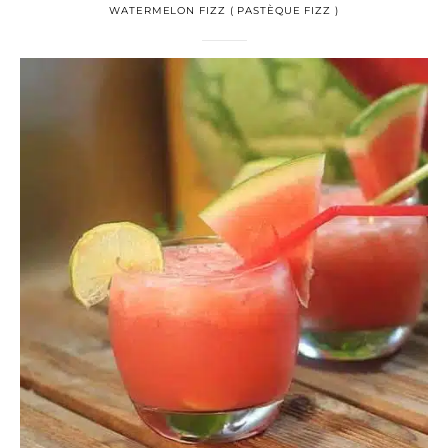
WATERMELON FIZZ ( PASTÈQUE FIZZ )