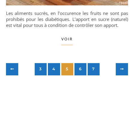
Les aliments sucrés, en l’occurence les fruits ne sont pas
prohibés pour les diabétiques. L’apport en sucre (naturel)
est vital pour tous à condition de contrôler son apport.
VOIR
3
4
5
6
7