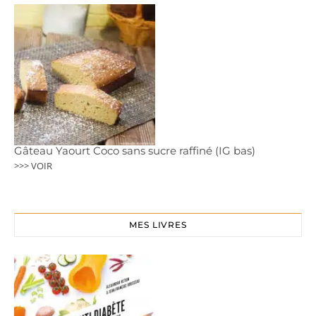
Gâteau Yaourt Coco sans sucre raffiné (IG bas)
>>> VOIR
MES LIVRES