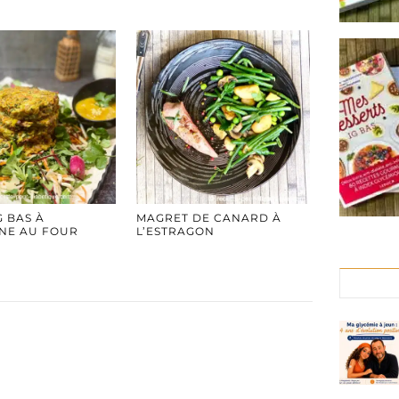
G BAS À
MAGRET DE CANARD À
NNE AU FOUR
L’ESTRAGON