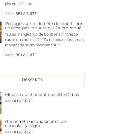
glycémie à jeun.
>>> LIRE LA SUITE
Préjugés sur le diabète de type 1 : non,
ce n’est pas le sucre qui l’a provoqué !
“Tu as mangé trop de bonbons ?” “C’est à
cause du chocolat ?” “Tu ne peux plus jamais
manger de sucre maintenant ?”
>>> LIRE LA SUITE
DESSERTS
Mousse au chocolat noisette IG bas
>>> DÉGUSTEZ !
Banana Bread aux pépites de
chocolat (allégé)
>>> DÉGUSTEZ !