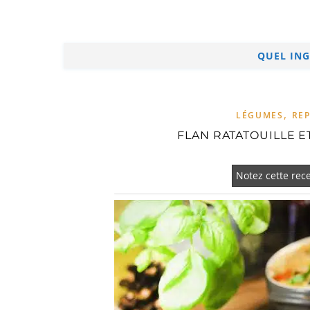
QUEL ING
,
LÉGUMES
REP
FLAN RATATOUILLE E
Notez cette rece