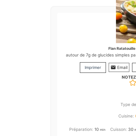
Flan Ratatouille
autour de 7g de glucides simples pa
Imprimer
Email
NOTEZ
Type de
Cuisine:
minutes
m
Préparation:
10
Cuisson:
30
min