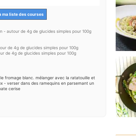
à ma liste des courses
n - autour de 4g de glucides simples pour 100g
tour de 4g de glucides simples pour 100g
our de 4g de glucides simples pour 100g
le fromage blanc. mélanger avec la ratatouille et
ux - verser dans des ramequins en parsemant un
ate cerise