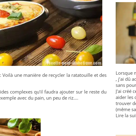
Lorsque m
: Voilà une manière de recycler la ratatouille et des
, j’ai dû
sans pour
J'ai créé 
ides complexes qu’il faudra ajouter sur le reste du
aider les 
exemple avec du pain, un peu de riz….
trouver d
(même sa
Lire la sui