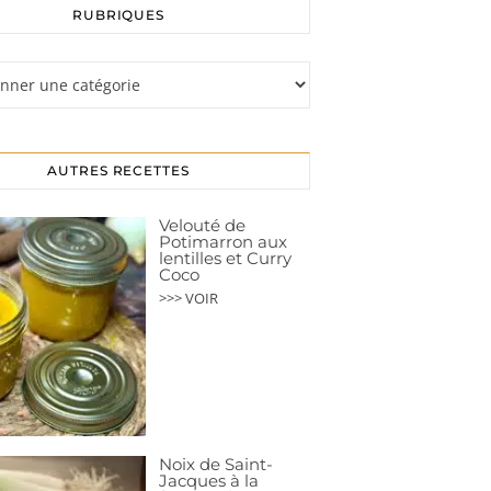
RUBRIQUES
s
AUTRES RECETTES
Velouté de
Potimarron aux
lentilles et Curry
Coco
>>> VOIR
Noix de Saint-
Jacques à la