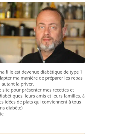
a fille est devenue diabétique de type 1
 adapter ma manière de préparer les repas
 autant la priver.
ce site pour présenter mes recettes et
diabétiques, leurs amis et leurs familles, à
es idées de plats qui conviennent à tous
ns diabète)
te