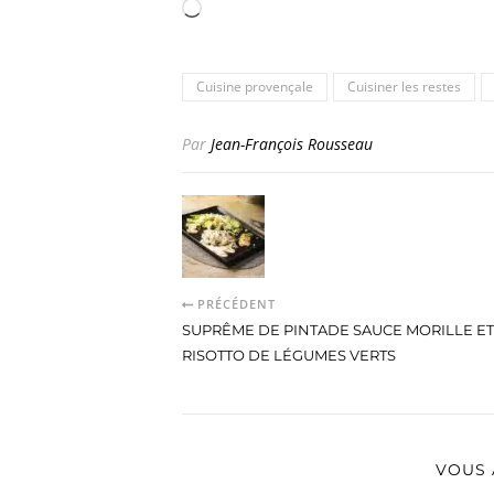
Chargement…
Cuisine provençale
Cuisiner les restes
Par
Jean-François Rousseau
PRÉCÉDENT
SUPRÊME DE PINTADE SAUCE MORILLE E
RISOTTO DE LÉGUMES VERTS
VOUS 