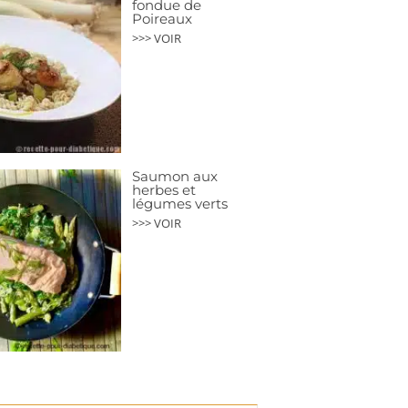
fondue de
Poireaux
>>> VOIR
Saumon aux
herbes et
légumes verts
>>> VOIR