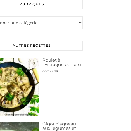
RUBRIQUES
s
AUTRES RECETTES
Poulet à
l’Estragon et Persil
>>> VOIR
Gigot d’agneau
aux légumes et