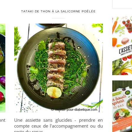
TATAKI DE THON À LA SALICORNE POÊLÉE
ont
Une assiette sans glucides - prendre en
compte ceux de l'accompagnement ou du
reste du repas