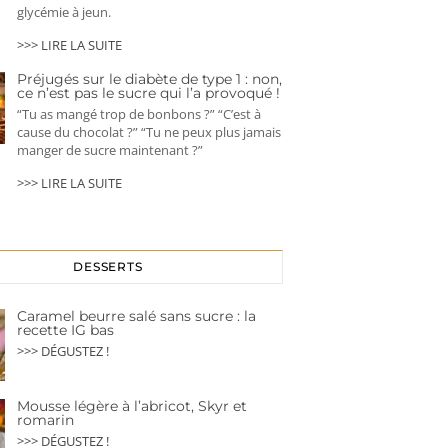
glycémie à jeun.
>>> LIRE LA SUITE
Préjugés sur le diabète de type 1 : non,
ce n’est pas le sucre qui l’a provoqué !
“Tu as mangé trop de bonbons ?” “C’est à
cause du chocolat ?” “Tu ne peux plus jamais
manger de sucre maintenant ?”
>>> LIRE LA SUITE
DESSERTS
Caramel beurre salé sans sucre : la
recette IG bas
>>> DÉGUSTEZ !
Mousse légère à l’abricot, Skyr et
romarin
>>> DÉGUSTEZ !