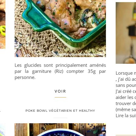
Les glucides sont principalement aménés
par la garniture (Riz) compter 35g par
Lorsque m
personne.
, j’ai dû
sans pour
J'ai créé 
VOIR
aider les 
trouver d
(même sa
A
POKE BOWL VÉGÉTARIEN ET HEALTHY
Lire la sui