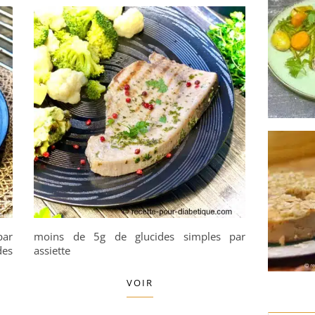
par
moins de 5g de glucides simples par
des
assiette
VOIR