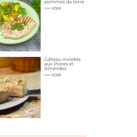
pommes de terre
>>> VOIR
Gâteau invisible
aux Poires et
Amandes
>>> VOIR