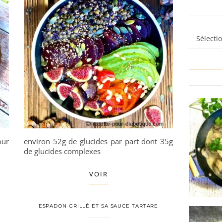
Rubrique
our
environ 52g de glucides par part dont 35g
de glucides complexes
VOIR
ESPADON GRILLÉ ET SA SAUCE TARTARE