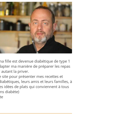
a fille est devenue diabétique de type 1
 adapter ma manière de préparer les repas
 autant la priver.
ce site pour présenter mes recettes et
diabétiques, leurs amis et leurs familles, à
es idées de plats qui conviennent à tous
ns diabète)
te