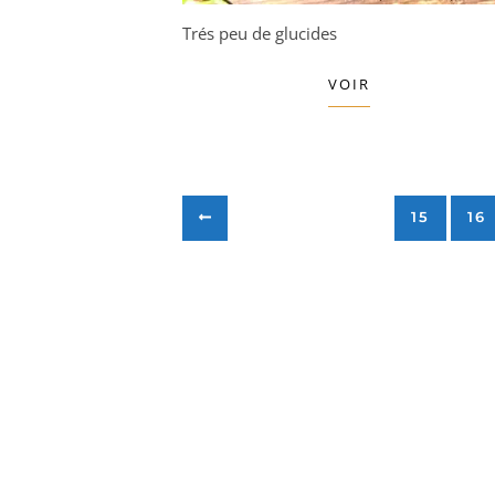
Trés peu de glucides
VOIR
15
16