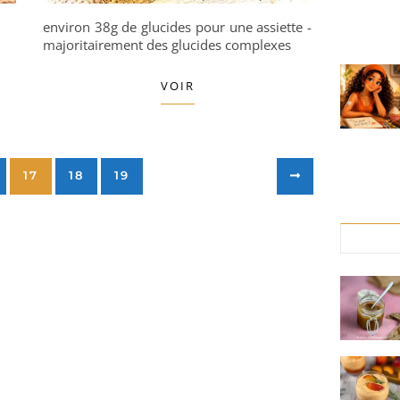
environ 38g de glucides pour une assiette -
majoritairement des glucides complexes
VOIR
17
18
19