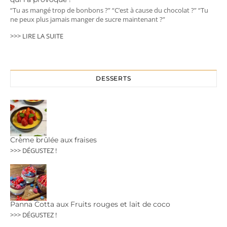
“Tu as mangé trop de bonbons ?” “C’est à cause du chocolat ?” “Tu
ne peux plus jamais manger de sucre maintenant ?”
>>> LIRE LA SUITE
DESSERTS
Crème brûlée aux fraises
>>> DÉGUSTEZ !
Panna Cotta aux Fruits rouges et lait de coco
>>> DÉGUSTEZ !