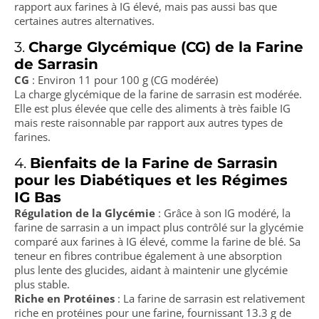
rapport aux farines à IG élevé, mais pas aussi bas que
certaines autres alternatives.
3.
Charge Glycémique (CG) de la Farine
de Sarrasin
CG
: Environ 11 pour 100 g (CG modérée)
La charge glycémique de la farine de sarrasin est modérée.
Elle est plus élevée que celle des aliments à très faible IG
mais reste raisonnable par rapport aux autres types de
farines.
4.
Bienfaits de la Farine de Sarrasin
pour les Diabétiques et les Régimes
IG Bas
Régulation de la Glycémie
: Grâce à son IG modéré, la
farine de sarrasin a un impact plus contrôlé sur la glycémie
comparé aux farines à IG élevé, comme la farine de blé. Sa
teneur en fibres contribue également à une absorption
plus lente des glucides, aidant à maintenir une glycémie
plus stable.
Riche en Protéines
: La farine de sarrasin est relativement
riche en protéines pour une farine, fournissant 13.3 g de