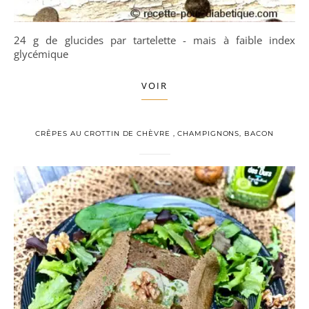
24 g de glucides par tartelette - mais à faible index
glycémique
VOIR
CRÊPES AU CROTTIN DE CHÈVRE , CHAMPIGNONS, BACON