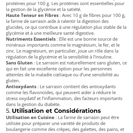
protéines pour 100 g. Les protéines sont essentielles pour
la gestion de la glycémie et la satiété.
Haute Teneur en Fibres
: Avec 10 g de fibres pour 100 g,
la farine de sarrasin aide à ralentir la digestion des
glucides, ce qui contribue à une régulation plus stable de la
glycémie et à une meilleure santé digestive.
Nutriments Essentiels
: Elle est une bonne source de
minéraux importants comme le magnésium, le fer, et le
zinc. Le magnésium, en particulier, joue un rôle dans la
régulation de la glycémie et la sensibilité à l’insuline.
Sans Gluten
: Le sarrasin est naturellement sans gluten, ce
qui en fait une excellente option pour les personnes
atteintes de la maladie cœliaque ou d’une sensibilité au
gluten.
Antioxydants
: Le sarrasin contient des antioxydants
comme les flavonoïdes, qui peuvent aider à réduire le
stress oxydatif et l’inflammation, des facteurs importants
dans la gestion du diabète.
5.
Utilisation et Considérations
Utilisation en Cuisine
: La farine de sarrasin peut être
utilisée pour préparer une variété de produits de
boulangerie comme des crêpes, des galettes, des pains, et