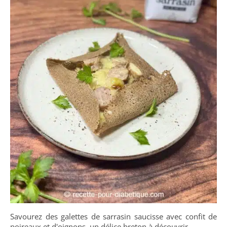
Savourez des galettes de sarrasin saucisse avec confit de
poireaux et d'oignons, un délice breton à découvrir.