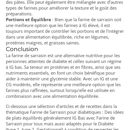
des pâtes. Elle peut également être mélangée avec d’autres
types de farines pour améliorer la texture et le goût des
préparations.
Portions et Équilibre
: Bien que la farine de sarrasin soit
une meilleure option que les farines à IG élevé, il est
toujours important de contrôler les portions et de l’intégrer
dans une alimentation équilibrée, riche en légumes,
protéines maigres, et graisses saines.
Conclusion
La farine de sarrasin est une alternative nutritive pour les
personnes atteintes de diabète et celles suivant un régime
à IG bas. Sa teneur en protéines et en fibres, ainsi que ses
nutriments essentiels, en font un choix bénéfique pour
aider à maintenir une glycémie stable. Avec un IG et une
CG modérés, elle représente une meilleure option que les
farines plus raffinées, surtout lorsqu’elle est utilisée en
combinaison avec une alimentation équilibrée.
Ci-dessous une sélection d'articles et de recettes dans la
thématique Farine de Sarrasin pour diabétiques : Des idées
de plats équilibrés généralement IG Bas avec Farine de
Sarrasin pour tous mais aussi adaptés pour le Diabète
(type 1, type 2, Gestationnel) à condition de respecter les