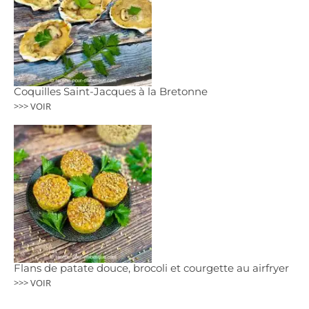
Coquilles Saint-Jacques à la Bretonne
>>> VOIR
Flans de patate douce, brocoli et courgette au airfryer
>>> VOIR